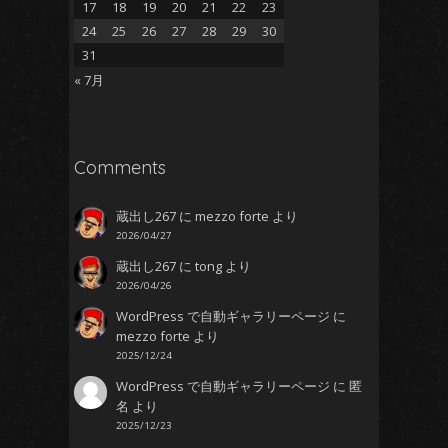
17
18
19
20
21
22
23
24
25
26
27
28
29
30
31
« 7月
Comments
蔵出し267
に
mezzo forte
より
2026/04/27
蔵出し267
に
tong
より
2026/04/26
WordPress で自動ギャラリーページ
に
mezzo forte
より
2025/12/24
WordPress で自動ギャラリーページ
に
匿
名
より
2025/12/23