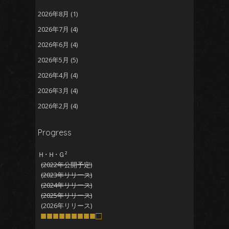
2026年8月
(1)
2026年7月
(4)
2026年6月
(4)
2026年5月
(5)
2026年4月
(4)
2026年3月
(4)
2026年2月
(4)
2026年1月
(5)
Progress
2025年12月
(5)
2025年11月
(5)
Ｈ･Ｈ･Ｇ²
(2022年公開予定)
2025年10月
(4)
(2023年リリース)
2025年9月
(4)
(2024年リリース)
(2025年リリース)
2025年8月
(5)
(2026年リリース)
2025年7月
■■■■■■■■■□
(4)
2025年6月
(4)