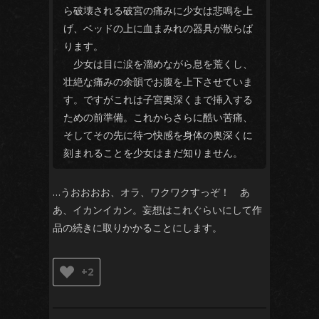
ら破壊される破宮の痛みに少女は悲鳴を上
げ、ベッドの上に血まみれの器具が散らば
ります。
少女は目に涙を溜めながら息を荒くし、
壮絶な痛みの余韻でお腹を上下させていま
す。ですがこれは子宮奥深くまで挿入する
ための前準備。これからさらに酷い苦痛、
そしてその先に待つ快感を身体の奥深くに
刻まれることを少女はまだ知りません。
…うおおおお、オラ、ワクワクすっぞ！ あ
あ、イカンイカン。妄想はこれぐらいにして作
品の続きに取りかかることにします。
+2