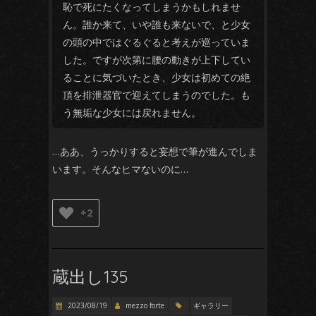
恥で死にたくなってしまうかもしれませ
ん。誰か来て、いや誰も来ないで、と少女
の頭の中ではぐるぐると考えが巡っていま
した。ですが次第に腰の動きが上下してい
ることに気づいたとき、少女は初めての絶
頂を排泄器官で迎えてしまうのでした。も
う無垢な少女には戻れません。
…ああ、うっかりすると妄想で筆が進んでしま
います。そんなヒマないのに…
+2
蔵出し135
2023/08/19
mezzo forte
ギャラリー