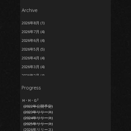
Archive
2026年8月
(1)
2026年7月
(4)
2026年6月
(4)
2026年5月
(5)
2026年4月
(4)
2026年3月
(4)
2026年2月
(4)
2026年1月
(5)
Progress
2025年12月
(5)
Ｈ･Ｈ･Ｇ²
2025年11月
(5)
(2022年公開予定)
2025年10月
(4)
(2023年リリース)
(2024年リリース)
2025年9月
(4)
(2025年リリース)
2025年8月
(5)
(2026年リリース)