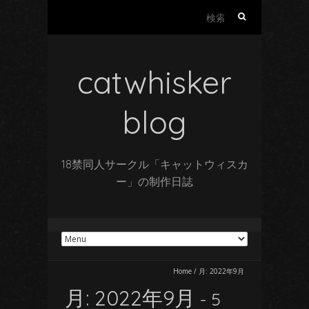
検
索:
catwhisker
blog
18禁同人サークル「キャットウィスカ
ー」の制作日誌
Home
/
月:
2022年9月
月:
2022年9月
- 5