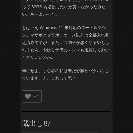
って 32GB も増設したのが良くなかったみた
い。あーよかった。
とはいえ Windows 11 未対応のロートルマシ
ン。マザボとグラボ、ケース以外は全部入れ替
え済みですが、またいつ調子が悪くなるやもし
れません。やはり予備のマシンも用意しておい
た方がいいのか…
何にせよ、小心者の私は未だ心臓がバクバクし
ています。え、これって恋？
+1
蔵出し87