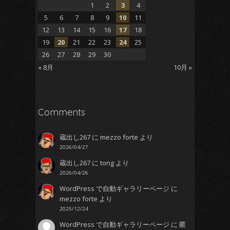
1
2
3
4
5
6
7
8
9
10
11
12
13
14
15
16
17
18
19
20
21
22
23
24
25
26
27
28
29
30
« 8月
10月 »
Comments
蔵出し267
に
mezzo forte
より
2026/04/27
蔵出し267
に
tong
より
2026/04/26
WordPress で自動ギャラリーページ
に
mezzo forte
より
2025/12/24
WordPress で自動ギャラリーページ
に
匿