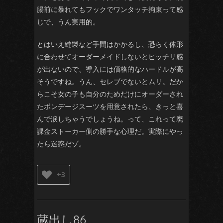
腸前に暴れてもフックでワンタッチ拘束って感
じで、うん実用的。
とはいえ縫製など手間はかかるし、恐らく体形
に合わせてオーダーメイドしないとピッチリ感
が出ないので、導入には価格的なハードルが高
そうですね。うん、セレブでないとムリ。だか
らこそ女の子も自分のためだけにオーダーされ
たボンデージスーツを用意されたら、きっと喜
んで涙しちゃうでしょうね。って、これって廃
課金ストーカー側の勝手な心理だ。実際にやっ
たら迷惑だゾ。
+3
蔵出し86