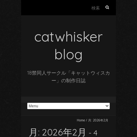
検
索:
catwhisker
blog
18禁同人サークル「キャットウィスカ
ー」の制作日誌
Home
/
月:
2026年2月
月:
2026年2月
- 4