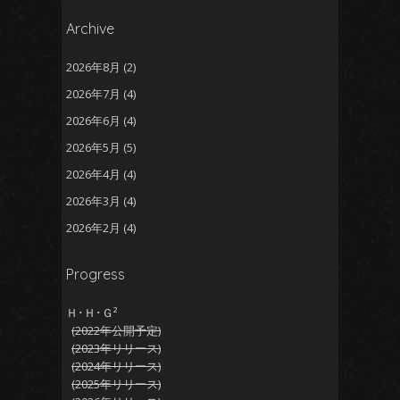
Archive
2026年8月
(2)
2026年7月
(4)
2026年6月
(4)
2026年5月
(5)
2026年4月
(4)
2026年3月
(4)
2026年2月
(4)
2026年1月
(5)
Progress
2025年12月
(5)
2025年11月
(5)
Ｈ･Ｈ･Ｇ²
(2022年公開予定)
こんがん
2025年10月
(4)
(2023年リリース)
2025年9月
(4)
(2024年リリース)
(2025年リリース)
2025年8月
(5)