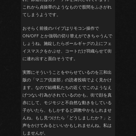
これから貞操帯のようなもので股間をふさがれ
てしまうようです。
おそらく前後のバイプはリモコン操作で
ON/OFF とか強弱の切り替えができちゃうんで
しょうね。施錠したらボールギャグの上にフェ
イスマスクをかぶせ、コートだけ羽織らせて街
に連れ出すと面白そうです。
実際にそういうことをやらせているのを三和出
版の「マニア倶楽部」の読者投稿でよく見かけ
ます。なので結構私たちの近くでこのようなえ
げつない行為がされているのかも。街で顔を真
赤にして、モジモジと不自然な動きをしている
子がいたら、もしかすると調教中かもしれませ
んね。もし見つけたら「どうしましたか？」と
声をかけてみるといいかもしれませんね。私は
しませんが。