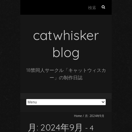
検
索:
catwhisker
blog
18禁同人サークル「キャットウィスカ
ー」の制作日誌
Home
/
月:
2024年9月
月:
2024年9月
- 4