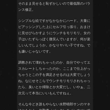
そのまま見せると恥ずかしいので最低限のバラ
ンス修正。
シンプルな絵ですがなかなかにハード。大量に
ピアッシングした上にセルフ引っ張り。おまけ
に見せびらかすようにウンチをモリモリ。女の
子はいたずらっぽく微笑んでいますが、何が楽
しいんでしょうか。かなりヤバい子ですね。で
も嫌いじゃないです。
調教されて壊れちゃったのか、自分でやってエ
スカレートしちゃったのか。ここまで仕上がっ
ちゃうとこの子を満足させるのは大変でしょう
ね。なにせそこらでウンチモリモリされちゃっ
たら、臭いとか掃除とか大変だし。いやぁ、二
次元って本当にいいもんですねぇ。
そんな今どき誰もやらない水野晴郎サンのマネ