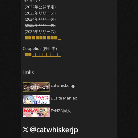
Ｈ･Ｈ･Ｇ²
(2022年公開予定)
2025年10月
(4)
(2023年リリース)
2025年9月
(4)
(2024年リリース)
(2025年リリース)
2025年8月
(5)
(2026年リリース)
2025年7月
■■■■■■■■■□
(4)
2025年6月
(4)
Coppelius (停止中)
■■□□□□□□□□
2025年5月
(5)
2025年4月
(4)
Links
2025年3月
(5)
2025年2月
(4)
catwhisker.jp
2025年1月
(5)
DLsite Maniax
2024年12月
(5)
2024年11月
(5)
FANZA同人
2024年10月
(4)
2024年9月
(4)
2024年8月
(5)