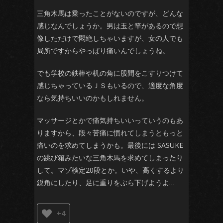
三角木馬は乗ったことがないのですが、どんな
感じなんでしょうか。男は玉と竿があるので想
像しただけで悶絶しちゃいますが、女の人でも
局所ですからやっぱり痛いんでしょうね。
でも学校の鉄棒や机の角に股間をこすりつけて
感じちゃっているＪＳもいるので、適度な角度
なら気持ちいいのかもしれません。
マッサージとかで痛気持ちいいっていうのもあ
りますから、段々苦痛に慣れてしまうともっと
痛いのを求めてしまうかも。最後には SASUKE
の跳び箱みたいな三角木馬を求めてしまったり
して。マゾ検定20段とか。いや、高くするより
鋭角にしたり、足に重りをぶら下げようよ…
+4