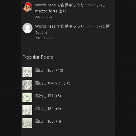
WordPress で自動ギャラリーページ
に
mezzo forte
より
2025/12/24
WordPress で自動ギャラリーページ
に
匿
名
より
2025/12/23
Popular Posts
蔵出し167
+10
蔵出し154 & 2...
+6
蔵出し171
+5
蔵出し184
+5
蔵出し166
+4