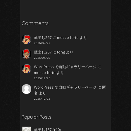
Comments
蔵出し267
に
mezzo forte
より
2026/04/27
蔵出し267
に
tong
より
2026/04/26
WordPress で自動ギャラリーページ
に
mezzo forte
より
2025/12/24
WordPress で自動ギャラリーページ
に
匿
名
より
2025/12/23
Popular Posts
蔵出し167
+10