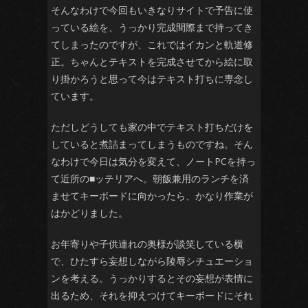
そんなわけで今回もいきなりサイトで予告に使
っている絵を、うっかり完成間際まで持ってき
てしまったのですが、これではイカンと軌道修
正。ちゃんとテキストを完成させてから絵に取
り掛かろうと思って今はテキスト打ちに専念し
ています。
ただしどうしても家の中でテキスト打ちだけを
していると煮詰まってしまうものですね。そん
なわけで今日は気分を変えて、ノートPCを持っ
て近所の■ッテリアへ。朝飯兼用のランチを済
ませてキーボードに向かったら、かなり作業が
はかどりました。
お年寄りや子供連れの奥様が談笑している横
で、ひたすら妄想しながら陵辱シチュエーショ
ンを考える。うっかりするとその妄想が表情に
出るため、それを抑えつけてキーボードにそれ