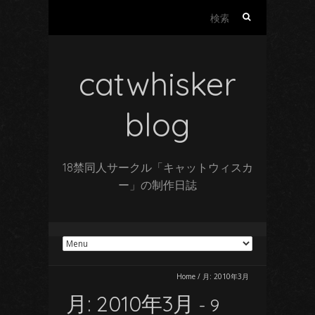
検
索:
catwhisker
blog
18禁同人サークル「キャットウィスカ
ー」の制作日誌
Home
/
月:
2010年3月
月:
2010年3月
- 9