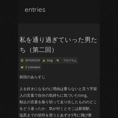
entries
私を通り過ぎていった男た
ち（第二回）
2010/03/29
tong
プログラム
0 Comment
前回のあらすじ
人を好きになるのに理由は要らないと言う宇宙
人の言葉で自分の気持ちに気づいたtong。
制止の言葉を振り切って走り出したもののどこ
をどう迷ったか、気が付くとそこは新宿駅。
塩尻までの切符を買うとあずさ5号に飛び乗