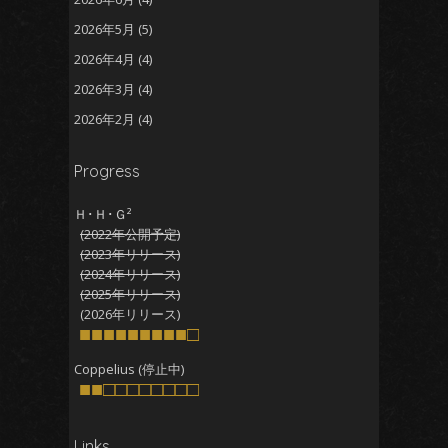
2026年5月
(5)
2026年4月
(4)
2026年3月
(4)
2026年2月
(4)
2026年1月
(5)
Progress
2025年12月
(5)
2025年11月
(5)
Ｈ･Ｈ･Ｇ²
(2022年公開予定)
2025年10月
(4)
(2023年リリース)
2025年9月
(4)
(2024年リリース)
(2025年リリース)
2025年8月
(5)
(2026年リリース)
2025年7月
■■■■■■■■■□
(4)
2025年6月
(4)
Coppelius (停止中)
■■□□□□□□□□
2025年5月
(5)
2025年4月
(4)
Links