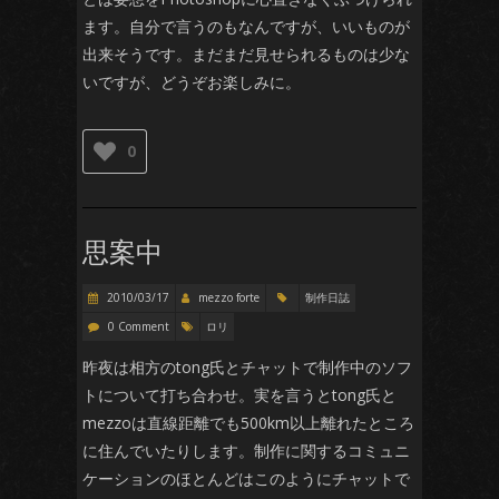
ます。自分で言うのもなんですが、いいものが
出来そうです。まだまだ見せられるものは少な
いですが、どうぞお楽しみに。
0
思案中
2010/03/17
mezzo forte
制作日誌
0 Comment
ロリ
昨夜は相方のtong氏とチャットで制作中のソフ
トについて打ち合わせ。実を言うとtong氏と
mezzoは直線距離でも500km以上離れたところ
に住んでいたりします。制作に関するコミュニ
ケーションのほとんどはこのようにチャットで