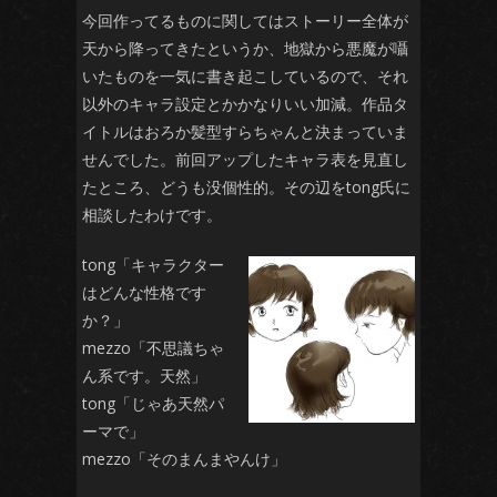
今回作ってるものに関してはストーリー全体が
天から降ってきたというか、地獄から悪魔が囁
いたものを一気に書き起こしているので、それ
以外のキャラ設定とかかなりいい加減。作品タ
イトルはおろか髪型すらちゃんと決まっていま
せんでした。前回アップしたキャラ表を見直し
たところ、どうも没個性的。その辺をtong氏に
相談したわけです。
tong「キャラクター
はどんな性格です
か？」
mezzo「不思議ちゃ
ん系です。天然」
tong「じゃあ天然パ
ーマで」
mezzo「そのまんまやんけ」