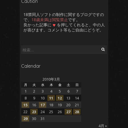
Caution
18禁同人ソフトの制作に関するブログですの
で、
18歳未満は閲覧禁止
です。
♥
良かった記事に
を押してくれると、中の人
が喜びます。コメント等もご自由にどうぞ。
検
索:
Calendar
2010年3月
月
火
水
木
金
土
日
1
2
3
4
5
6
7
8
9
10
11
12
13
14
15
16
17
18
19
20
21
22
23
24
25
26
27
28
29
30
31
4月 »