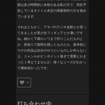
面は多少時間的に余裕がある私の方で、現在予
告しているタイトル未定の画集制作の方を進め
ていきます。
それはともかく、アキバのラジオ会館とか巡っ
てきましたが美少女フィギュアとか凄いです
ね。細かく下着のシワまで作りこんだものと
か、前張りで股間を隠したものとか。基本的に
ウチの作品は自分のやりたいものしか作らない
上、ジャンルがピンポイント過ぎて需要とかま
ったく考えてませんが、様々なニーズがわかっ
て興味深かったです。
0
打ち合わせ中