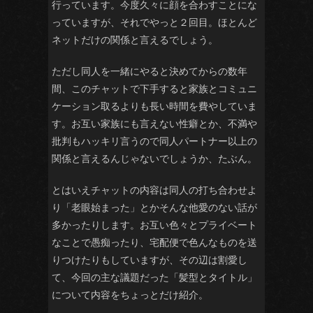
行っています。今度久々に顔を合わすことにな
っていますが、それでやっと２回目。ほとんど
ネットだけの関係と言えるでしょう。
ただし同人を一緒にやると決めてからの数年
間、このチャットで下手すると家族とコミュニ
ケーション取るよりも長い時間を費やしていま
す。お互い家族にも言えない性癖とか、不満や
批判もハッキリ言うので同人パートナー以上の
関係と言えるんじゃないでしょうか、たぶん。
とはいえチャットの内容は同人の打ち合わせよ
り「老眼始まった」とかそんな他愛のない話が
多かったりします。お互い色々とプライベート
なことで愚痴ったり、宅配便で色んなものを送
りつけたりもしていますが、その辺は割愛し
て、今回の主な議題だった「髪型とタイトル」
について内容をちょっとだけ紹介。