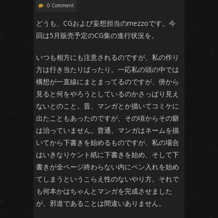
0 Comment
どうも、CGおよび妄想担当のmezzoです。今
回は5月販売予定のCG集の進行状況を。
いつも相方にも注意されるのですが、私の作り
方は行き当たりばったり。一応私の頭の中では
構想が一直線にまとまってるのですが、傍から
見ると何をやろうとしているのかさっぱり見え
ないとのこと。昔、マンガとか描いてコミケに
出たこともあったのですが、その頃からその癖
は治っていません。普通、マンガはネームを描
いてから下書きを始めるものですが、私の場合
はいきなりケント紙に下書きを始め、そして下
書きが全ページ終わらない内にペン入れを始め
てしまうというこらえ性のないやり方。それで
も何本かはちゃんとマンガを完成させました
が、邪道であることは間違いありません。