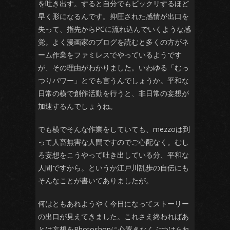
を吐き出す。すると自分でもビックリするほど
早く形になるんです。抑圧された感情が出口を
失って、指先からPCに流れ込んでいくような感
覚。よく漫画家のブログを読むと多くの方がネ
ーム作業をファミレスでやっているようです
が、その理由がわかりました。いわゆる「むっ
つりパワー」とでも言うんでしょうか。平和な
日常の横で創作活動を行うと、非日常の妄想が
加速するんでしょうね。
でも横でそんな作業をしていても、mezzoは到
って人畜無害な人間ですのでご心配なく。むし
ろ妄想をこうやって吐き出している分、平和な
人間ですから。というか江戸川乱歩の自伝にも
そんなことが書いてありましたが。
何はともあれようやく今日になってストーリー
の出口が見えてきました。これさえ終わればあ
とは妄想をPhotoshopに心置きなくぶつけられ