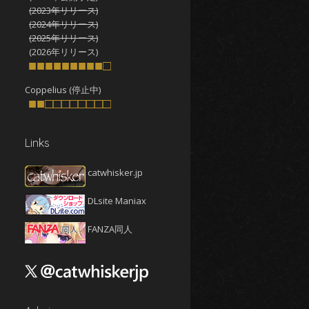
2025年10月
(4)
(2023年リリース)
2025年9月
(4)
(2024年リリース)
(2025年リリース)
2025年8月
(5)
(2026年リリース)
2025年7月
■■■■■■■■■□
(4)
2025年6月
(4)
Coppelius (停止中)
■■□□□□□□□□
2025年5月
(5)
2025年4月
(4)
Links
2025年3月
(5)
2025年2月
(4)
catwhisker.jp
2025年1月
(5)
DLsite Maniax
2024年12月
(5)
2024年11月
(5)
FANZA同人
2024年10月
(4)
2024年9月
(4)
2024年8月
(5)