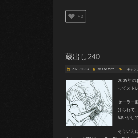
+2
蔵出し240
2025/10/04
mezzo forte
ギャラ
2009
ってスト
セーラー
けられて
匂いがし
そういえ