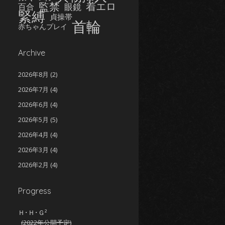
監禁
着エロ
眼鏡
百合
緊縛
貞操帯
首輪
赤ちゃんプレイ
Archive
2026年8月
(2)
2026年7月
(4)
2026年6月
(4)
2026年5月
(5)
2026年4月
(4)
2026年3月
(4)
2026年2月
(4)
2026年1月
(5)
Progress
2025年12月
(5)
2025年11月
(5)
Ｈ･Ｈ･Ｇ²
(2022年公開予定)