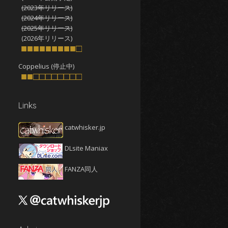
2025年10月
(4)
(2023年リリース)
2025年9月
(4)
(2024年リリース)
(2025年リリース)
2025年8月
(5)
(2026年リリース)
2025年7月
■■■■■■■■■□
(4)
2025年6月
(4)
Coppelius (停止中)
■■□□□□□□□□
2025年5月
(5)
2025年4月
(4)
Links
2025年3月
(5)
2025年2月
(4)
catwhisker.jp
2025年1月
(5)
DLsite Maniax
2024年12月
(5)
2024年11月
(5)
FANZA同人
2024年10月
(4)
2024年9月
(4)
2024年8月
(5)