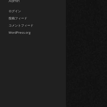
2024年7月
Admin
(4)
2024年6月
(5)
ログイン
2024年5月
(5)
投稿フィード
2024年4月
(4)
コメントフィード
2024年3月
(5)
WordPress.org
2024年2月
(5)
2024年1月
(4)
2023年12月
(6)
2023年11月
(4)
2023年10月
(4)
2023年9月
(5)
2023年8月
(5)
2023年7月
(5)
2023年6月
(4)
2023年5月
(4)