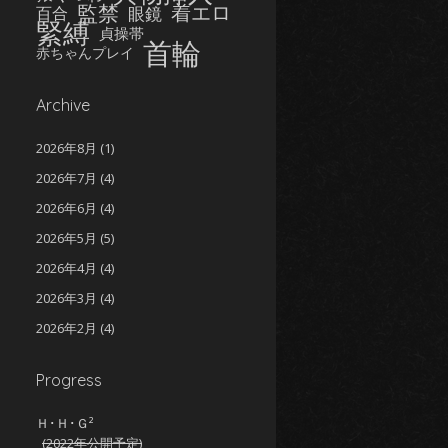
監禁
着エロ
眼鏡
百合
緊縛
貞操帯
首輪
赤ちゃんプレイ
Archive
2026年8月
(1)
2026年7月
(4)
2026年6月
(4)
2026年5月
(5)
2026年4月
(4)
2026年3月
(4)
2026年2月
(4)
2026年1月
(5)
Progress
2025年12月
(5)
2025年11月
(5)
Ｈ･Ｈ･Ｇ²
(2022年公開予定)