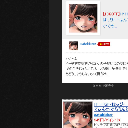
ＤＭＭで販売中