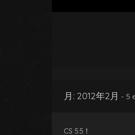
月:
2012年2月
- 5 
CS 5.5！