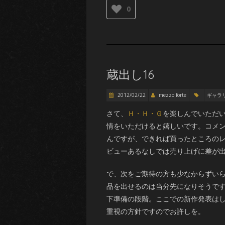
0
蔵出し16
2012/02/22
mezzo forte
ギャラ
さて、
Ｈ・Ｈ・Ｇ
を楽しんでいただ
情をいただけると嬉しいです。コメント
んですが、できれば買ったところの
ビューあるなしでは売り上げに差が
で、次をご期待の方も少なからずいらっ
品を出せるのは当分先になりそうで
下準備の段階。ここでの新作発表は
重視の方針ですのでお許しを。