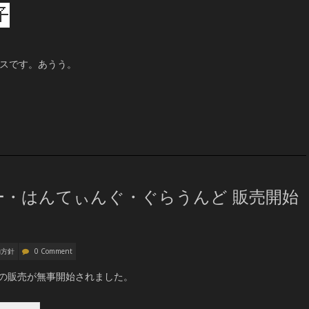
ミスです。あうう。
ー・はんてぃんぐ・ぐらうんど 販売開始
動方針
0 Comment
・Ｇの販売が無事開始されました。