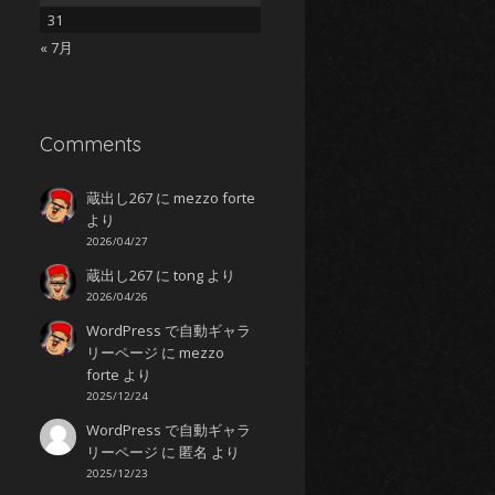
31
« 7月
Comments
蔵出し267
に
mezzo forte
より
2026/04/27
蔵出し267
に
tong
より
2026/04/26
WordPress で自動ギャラ
リーページ
に
mezzo
forte
より
2025/12/24
WordPress で自動ギャラ
リーページ
に
匿名
より
2025/12/23