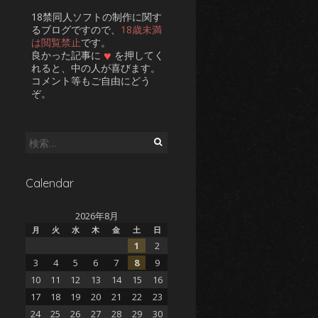
18禁同人ソフトの制作に関す
るブログですので、
18歳未満
は閲覧禁止
です。
♥
良かった記事に
を押してく
れると、中の人が喜びます。
コメント等もご自由にどう
ぞ。
検
索:
Calendar
2026年8月
月
火
水
木
金
土
日
1
2
3
4
5
6
7
8
9
10
11
12
13
14
15
16
17
18
19
20
21
22
23
24
25
26
27
28
29
30