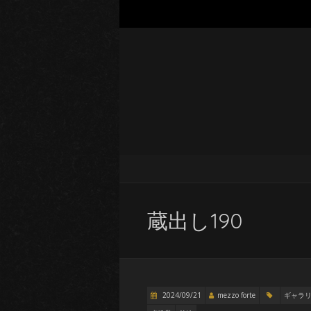
蔵出し190
2024/09/21
mezzo forte
ギャラ