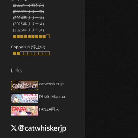
(2022年公開予定)
2025年10月
(4)
(2023年リリース)
2025年9月
(4)
(2024年リリース)
(2025年リリース)
2025年8月
(5)
(2026年リリース)
2025年7月
■■■■■■■■■□
(4)
2025年6月
(4)
Coppelius (停止中)
■■□□□□□□□□
2025年5月
(5)
2025年4月
(4)
Links
2025年3月
(5)
2025年2月
(4)
catwhisker.jp
2025年1月
(5)
DLsite Maniax
2024年12月
(5)
2024年11月
(5)
FANZA同人
2024年10月
(4)
2024年9月
(4)
2024年8月
(5)