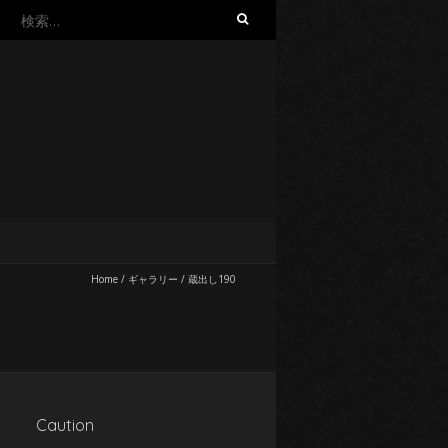
検
索:
Home
/
ギャラリー
/
蔵出し190
Caution