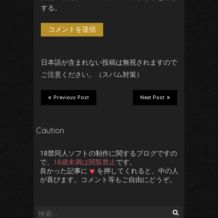
する。
日本語が含まれない投稿は無視されますので
ご注意ください。（スパム対策）
Previous Post
Next Post
Caution
18禁同人ソフトの制作に関するブログですの
で、
18歳未満は閲覧禁止
です。
♥
良かった記事に
を押してくれると、中の人
が喜びます。コメント等もご自由にどうぞ。
検