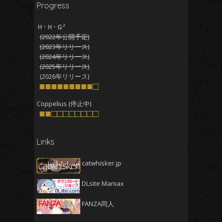
Progress
2025年12月
(5)
2025年11月
(5)
Ｈ･Ｈ･Ｇ²
(2022年公開予定)
2025年10月
(4)
(2023年リリース)
2025年9月
(4)
(2024年リリース)
(2025年リリース)
2025年8月
(5)
(2026年リリース)
2025年7月
■■■■■■■■■□
(4)
2025年6月
(4)
Coppelius (停止中)
■■□□□□□□□□
2025年5月
(5)
2025年4月
(4)
Links
2025年3月
(5)
2025年2月
(4)
catwhisker.jp
2025年1月
(5)
DLsite Maniax
2024年12月
(5)
2024年11月
(5)
FANZA同人
2024年10月
(4)