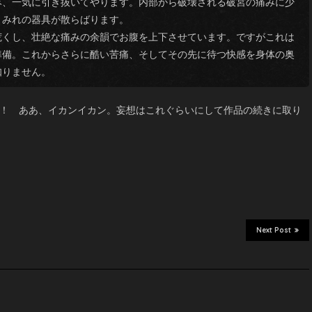
み、一気に引き抜いてやります。内部から破壊される破宮の痛みに少
まみれの器具が散らばります。
くし、壮絶な痛みの余韻でお腹を上下させています。ですがこれは
準備。これからさらに酷い苦痛、そしてその先に待つ快感を身体の奥
知りません。
ぞ！ ああ、イカンイカン。妄想はこれぐらいにして作品の続きに取り
Next Post