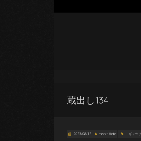
蔵出し134
2023/08/12
mezzo forte
ギャラ