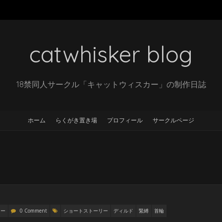
catwhisker blog
18禁同人サークル「キャットウィスカー」の制作日誌
ホーム
らくがき置き場
プロフィール
サークルページ
リー
0 Comment
ショートストーリー
ディルド
緊縛
首輪