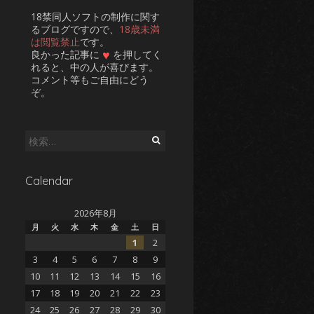
18禁同人ソフトの制作に関す
るブログですので、
18歳未満
は閲覧禁止
です。
♥
良かった記事に
を押してく
れると、中の人が喜びます。
コメント等もご自由にどう
ぞ。
検
索:
Calendar
2026年8月
月
火
水
木
金
土
日
1
2
3
4
5
6
7
8
9
10
11
12
13
14
15
16
17
18
19
20
21
22
23
24
25
26
27
28
29
30