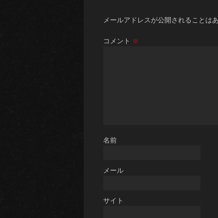
メールアドレスが公開されることは
コメント
※
名前
メール
サイト