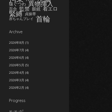
異物挿入
猿ぐつわ
監禁
着エロ
眼鏡
百合
緊縛
貞操帯
首輪
赤ちゃんプレイ
Archive
2026年8月
(1)
2026年7月
(4)
2026年6月
(4)
2026年5月
(5)
2026年4月
(4)
2026年3月
(4)
2026年2月
(4)
2026年1月
(5)
Progress
2025年12月
(5)
2025年11月
(5)
Ｈ･Ｈ･Ｇ²