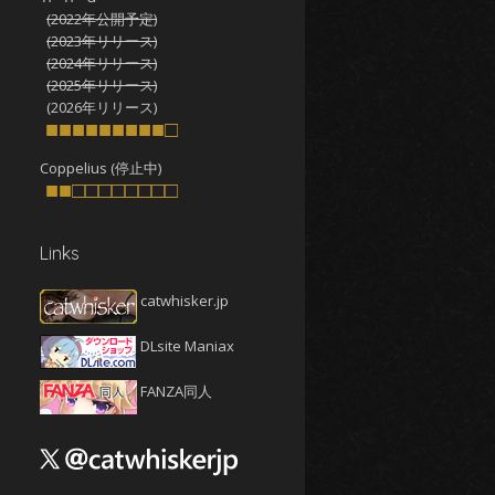
(2022年公開予定)
2025年10月
(4)
(2023年リリース)
2025年9月
(4)
(2024年リリース)
(2025年リリース)
2025年8月
(5)
(2026年リリース)
2025年7月
■■■■■■■■■□
(4)
2025年6月
(4)
Coppelius (停止中)
■■□□□□□□□□
2025年5月
(5)
2025年4月
(4)
Links
2025年3月
(5)
2025年2月
(4)
catwhisker.jp
2025年1月
(5)
DLsite Maniax
2024年12月
(5)
2024年11月
(5)
FANZA同人
2024年10月
(4)
2024年9月
(4)
2024年8月
(5)