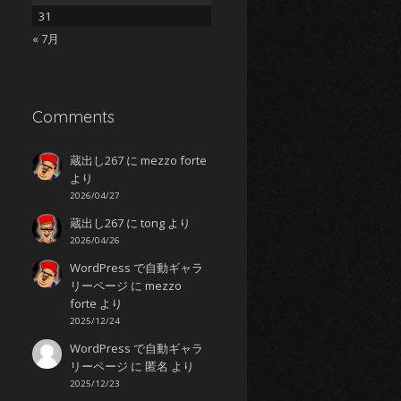
31
« 7月
Comments
蔵出し267
に
mezzo forte
より
2026/04/27
蔵出し267
に
tong
より
2026/04/26
WordPress で自動ギャラ
リーページ
に
mezzo
forte
より
2025/12/24
WordPress で自動ギャラ
リーページ
に
匿名
より
2025/12/23