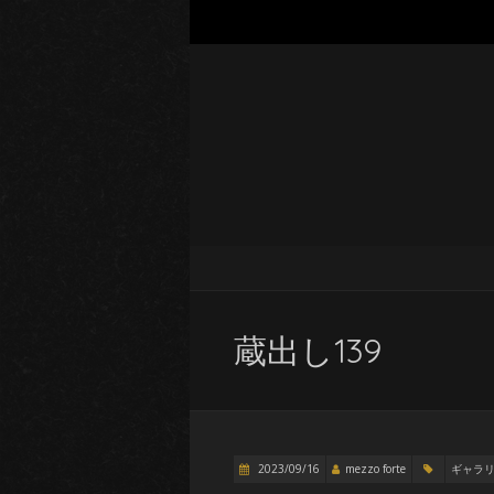
蔵出し139
2023/09/16
mezzo forte
ギャラ