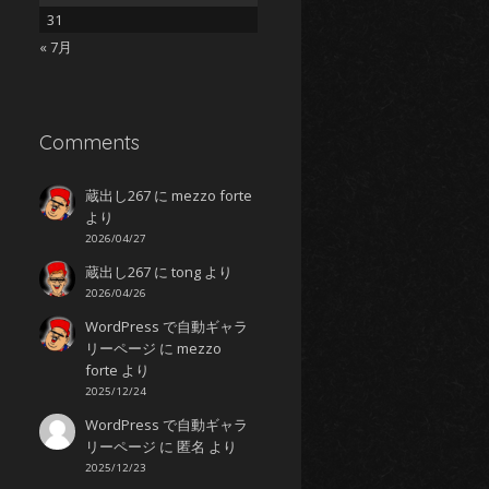
31
« 7月
Comments
蔵出し267
に
mezzo forte
より
2026/04/27
蔵出し267
に
tong
より
2026/04/26
WordPress で自動ギャラ
リーページ
に
mezzo
forte
より
2025/12/24
WordPress で自動ギャラ
リーページ
に
匿名
より
2025/12/23