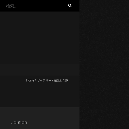
検
索:
Home
/
ギャラリー
/
蔵出し139
Caution