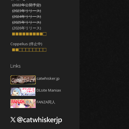
(2022年公開予定)
2025年10月
(4)
(2023年リリース)
2025年9月
(4)
(2024年リリース)
(2025年リリース)
2025年8月
(5)
(2026年リリース)
2025年7月
■■■■■■■■■□
(4)
2025年6月
(4)
Coppelius (停止中)
■■□□□□□□□□
2025年5月
(5)
2025年4月
(4)
Links
2025年3月
(5)
2025年2月
(4)
catwhisker.jp
2025年1月
(5)
DLsite Maniax
2024年12月
(5)
2024年11月
(5)
FANZA同人
2024年10月
(4)
2024年9月
(4)
2024年8月
(5)