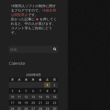
18禁同人ソフトの制作に関す
るブログですので、
18歳未満
は閲覧禁止
です。
♥
良かった記事に
を押してく
れると、中の人が喜びます。
コメント等もご自由にどう
ぞ。
検
索:
Calendar
2026年8月
月
火
水
木
金
土
日
1
2
3
4
5
6
7
8
9
10
11
12
13
14
15
16
17
18
19
20
21
22
23
24
25
26
27
28
29
30