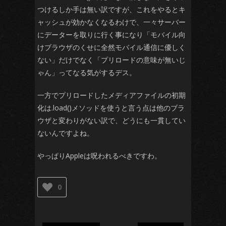
つけるしか手は無い訳ですが、これをやるとキ
ャッシュが効かなくなるわけで、一々サーバー
にデーターを取りに行く事になり「モバイル向
けブラウザのくせに全然モバイル通信に優しく
ない」だけでなく「プリロードの意味が無いじ
ゃん」ってなる気がするデス。
一方でプリロードしたメディアファイルの初期
化は.load()メソッドを使うと言う点は他のブラ
ウザと変わりがない訳で、どうにも一貫してい
ないんですよね。
やっぱりAppleは呪われるべきですわ。
0