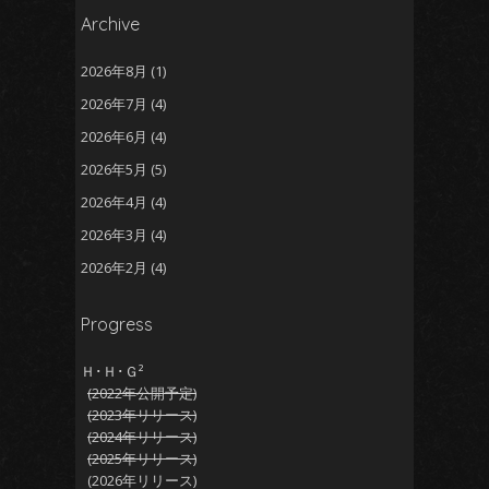
Archive
2026年8月
(1)
2026年7月
(4)
2026年6月
(4)
2026年5月
(5)
2026年4月
(4)
2026年3月
(4)
2026年2月
(4)
2026年1月
(5)
Progress
2025年12月
(5)
2025年11月
(5)
Ｈ･Ｈ･Ｇ²
(2022年公開予定)
2025年10月
(4)
(2023年リリース)
2025年9月
(4)
(2024年リリース)
(2025年リリース)
2025年8月
(5)
(2026年リリース)