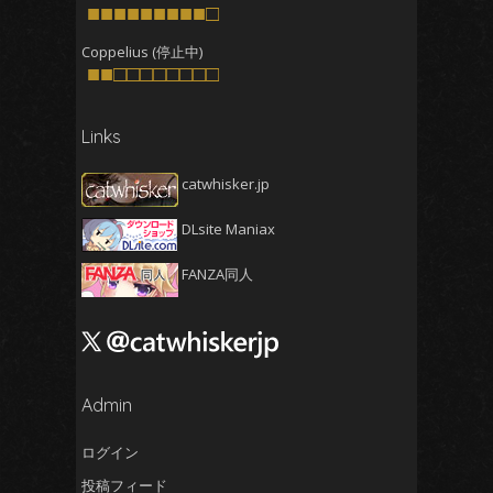
2025年7月
■■■■■■■■■□
(4)
2025年6月
(4)
Coppelius (停止中)
■■□□□□□□□□
2025年5月
(5)
2025年4月
(4)
Links
2025年3月
(5)
2025年2月
(4)
catwhisker.jp
2025年1月
(5)
DLsite Maniax
2024年12月
(5)
2024年11月
(5)
FANZA同人
2024年10月
(4)
2024年9月
(4)
2024年8月
(5)
2024年7月
Admin
(4)
2024年6月
(5)
ログイン
2024年5月
(5)
投稿フィード