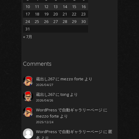
10
11
12
13
14
15
16
17
18
19
20
21
22
23
24
25
26
27
28
29
30
31
« 7月
Comments
蔵出し267
に
mezzo forte
より
2026/04/27
蔵出し267
に
tong
より
2026/04/26
WordPress で自動ギャラリーページ
に
mezzo forte
より
2025/12/24
WordPress で自動ギャラリーページ
に
匿
名
より