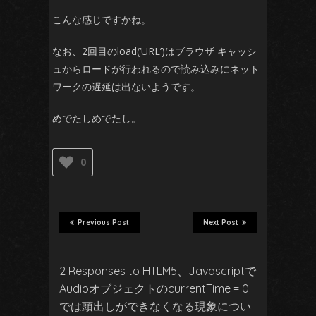
こんな感じですかね。
なお、2回目のload(‘URL’)はブラウザ キャッシ
ュからロードが行われるので読み込みにネット
ワークの遅延は出ないようです。
めでたしめでたし。
0
Previous Post
Next Post
2 Responses to HTLM5、Javascriptで
AudioオブジェクトのcurrentTime = 0
では頭出しができなくなる現象につい