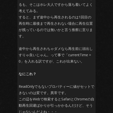
るも、そこはホレ大人ですから落ち着いてよく
考えてみる。
すると、まず途中から再生されるのは1回目の
再生時に最後まで再生されない場合に再生位置
が残っているのでは無いかと言う推察に至りま
す。
途中から再生されちゃダメなら再生前に頭出し
すりゃ良いじゃん。って事で「currentTime =
0」を入れる訳ですが、これが出来ない。
なにこれ？
ReadOnlyでもないプロパティーに値がセットで
きないのは変です。異常です。
この辺をWebで検索するとSafariとChromeの自
動再生回避ばかりが引っかかるんだけど、そう
じゃないんだよね・・・