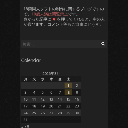
18禁同人ソフトの制作に関するブログですの
で、
18歳未満は閲覧禁止
です。
♥
良かった記事に
を押してくれると、中の人
が喜びます。コメント等もご自由にどうぞ。
検
索:
Calendar
2026年8月
月
火
水
木
金
土
日
1
2
3
4
5
6
7
8
9
10
11
12
13
14
15
16
17
18
19
20
21
22
23
24
25
26
27
28
29
30
31
« 7月