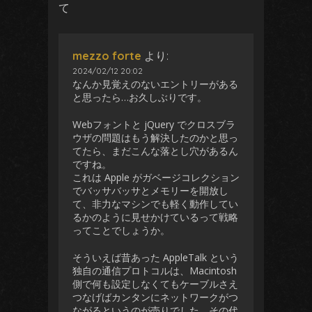
て
mezzo forte
より:
2024/02/12 20:02
なんか見覚えのないエントリーがある
と思ったら…お久しぶりです。
Webフォントと jQuery でクロスブラ
ウザの問題はもう解決したのかと思っ
てたら、まだこんな落とし穴があるん
ですね。
これは Apple がガベージコレクション
でバッサバッサとメモリーを開放し
て、非力なマシンでも軽く動作してい
るかのように見せかけているって戦略
ってことでしょうか。
そういえば昔あった AppleTalk という
独自の通信プロトコルは、Macintosh
側で何も設定しなくてもケーブルさえ
つなげばカンタンにネットワークがつ
ながるというのが売りでした。その代