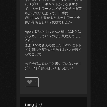
わりブロードキャストがうるさすぎ
て、ネットワークにメチャクチャ負荷
をかけていたようで、下手に
Windows を混ぜるとネットワーク全
体が落ちるという代物でしたが…
Apple 製品だけちゃんと動けばあとは
シラネ、っていうのが伝統なんでしょ
うか。
まあ Tong さんの愛した Flash にトド
メを刺した某社の恨みはまだまだ続く
ってことで…
って全然エロいこと書いていないぞ！
( ﾟ∀ﾟ)o彡ﾟおっぱい！おっぱい！
0
tong
より: