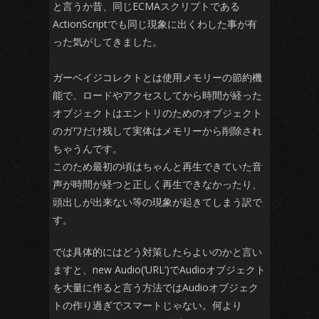
と言うか昔、同じECMAスクリプトである
ActionScriptでも同じ現象に出くわした事が有
った気がしてきました。
ガーベイジコレクトとは使用メモリーの節約機
能で、ロードやアクセスしてから時間が経った
オブジェクトはエントリのためのオブジェクト
のガワだけ残して実体はメモリーから削除され
ちゃうんです。
このため最初の頃はちゃんと再生できていた音
声が時間が経つと正しく再生できなかったり、
頭出しが出来ない等の現象が起きてしまう訳で
す。
では具体的にはどう対策したらよいのかと言い
ますと、new Audio(‘URL’)でAudioオブジェクト
を大量に作ると言う方法ではAudioオブジェク
トの作り過ぎでスマートじゃない。何より