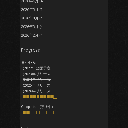
2026年6月
(4)
2026年5月
(5)
2026年4月
(4)
2026年3月
(4)
2026年2月
(4)
2026年1月
(5)
Progress
2025年12月
(5)
2025年11月
(5)
Ｈ･Ｈ･Ｇ²
(2022年公開予定)
2025年10月
(4)
(2023年リリース)
2025年9月
(4)
(2024年リリース)
(2025年リリース)
2025年8月
(5)
(2026年リリース)
2025年7月
■■■■■■■■■□
(4)
2025年6月
(4)
Coppelius (停止中)
■■□□□□□□□□
2025年5月
(5)
2025年4月
(4)