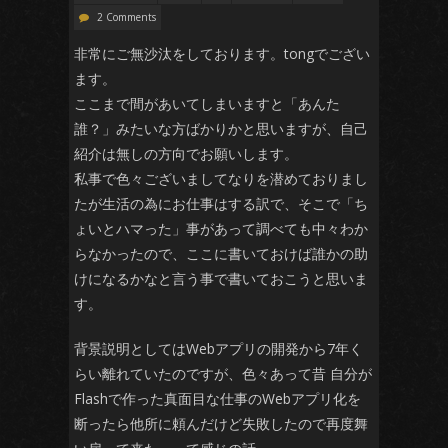
2 Comments
非常にご無沙汰をしております。tongでござい
ます。
ここまで間があいてしまいますと「あんた
誰？」みたいな方ばかりかと思いますが、自己
紹介は無しの方向でお願いします。
私事で色々ございましてなりを潜めておりまし
たが生活の為にお仕事はする訳で、そこで「ち
ょいとハマった」事があって調べても中々わか
らなかったので、ここに書いておけば誰かの助
けになるかなと言う事で書いておこうと思いま
す。
背景説明としてはWebアプリの開発から7年く
らい離れていたのですが、色々あって昔 自分が
Flashで作った真面目な仕事のWebアプリ化を
断ったら他所に頼んだけど失敗したので再度舞