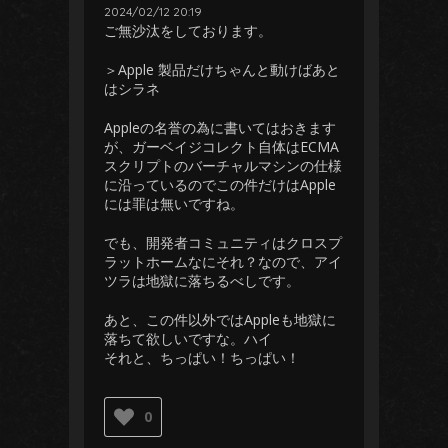
2024/02/12 20:19
ご無沙汰をしております。
＞Apple 製品だけちゃんと動けばあと
はシラネ
Appleの名誉の為に書いてはおきます
が、ガーベイジコレクト自体はECMA
スクリプトのバーチャルマシンの仕様
に沿っているのでこの件だけはApple
には罪は無いですね。
でも、開発者コミュニティはクロスプ
ラットホームなにそれ？なので、アイ
ツラは地獄に落ちるべしです。
あと、この件以外ではAppleも地獄に
落ちて欲しいですな。ハイ
それと、ちっぱい！ちっぱい！
0