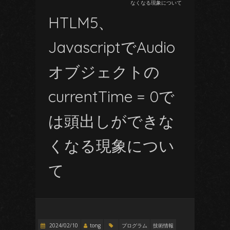
なくなる現象について
HTLM5、
JavascriptでAudio
オブジェクトの
currentTime = 0で
は頭出しができな
くなる現象につい
て
2024/02/10
tong
プログラム
技術情報