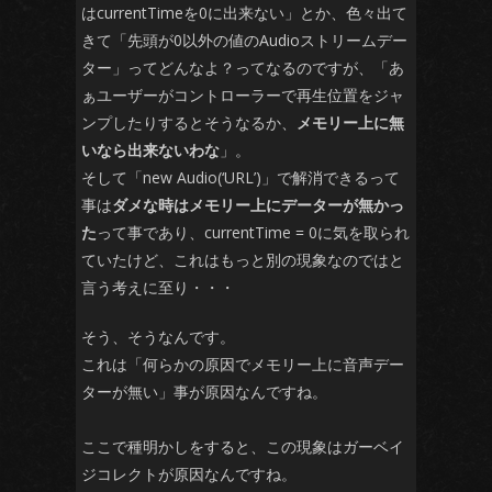
はcurrentTimeを0に出来ない」とか、色々出て
きて「先頭が0以外の値のAudioストリームデー
ター」ってどんなよ？ってなるのですが、「あ
ぁユーザーがコントローラーで再生位置をジャ
ンプしたりするとそうなるか、
メモリー上に無
いなら出来ないわな
」。
そして「new Audio(‘URL’)」で解消できるって
事は
ダメな時はメモリー上にデーターが無かっ
た
って事であり、currentTime = 0に気を取られ
ていたけど、これはもっと別の現象なのではと
言う考えに至り・・・
そう、そうなんです。
これは「何らかの原因でメモリー上に音声デー
ターが無い」事が原因なんですね。
ここで種明かしをすると、この現象はガーベイ
ジコレクトが原因なんですね。