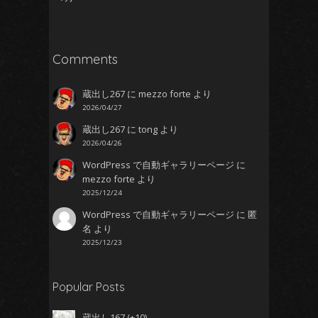
Comments
蔵出し267
に
mezzo forte
より
2026/04/27
蔵出し267
に
tong
より
2026/04/26
WordPress で自動ギャラリーページ
に
mezzo forte
より
2025/12/24
WordPress で自動ギャラリーページ
に
匿
名
より
2025/12/23
Popular Posts
蔵出し167
+10