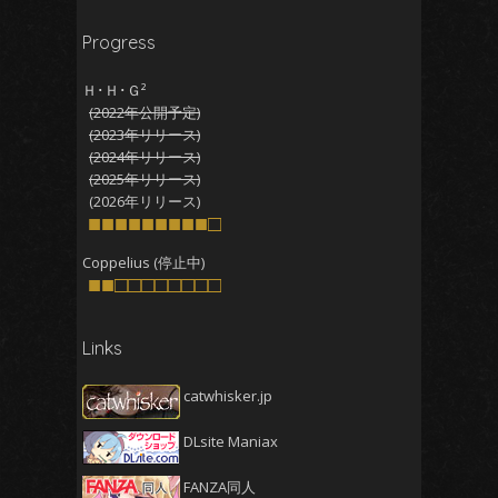
2026年1月
(5)
Progress
2025年12月
(5)
2025年11月
(5)
Ｈ･Ｈ･Ｇ²
(2022年公開予定)
2025年10月
(4)
(2023年リリース)
2025年9月
(4)
(2024年リリース)
(2025年リリース)
2025年8月
(5)
(2026年リリース)
2025年7月
■■■■■■■■■□
(4)
2025年6月
(4)
Coppelius (停止中)
■■□□□□□□□□
2025年5月
(5)
2025年4月
(4)
Links
2025年3月
(5)
2025年2月
(4)
catwhisker.jp
2025年1月
(5)
DLsite Maniax
2024年12月
(5)
2024年11月
(5)
FANZA同人