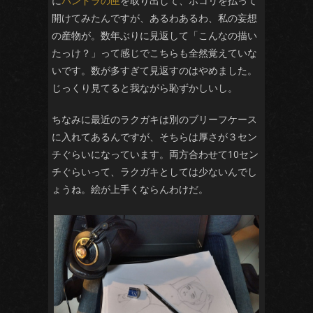
に
パンドラの匣
を取り出して、ホコリを払って
開けてみたんですが、あるわあるわ、私の妄想
の産物が。数年ぶりに見返して「こんなの描い
たっけ？」って感じでこちらも全然覚えていな
いです。数が多すぎて見返すのはやめました。
じっくり見てると我ながら恥ずかしいし。
ちなみに最近のラクガキは別のブリーフケース
に入れてあるんですが、そちらは厚さが３セン
チぐらいになっています。両方合わせて10セン
チぐらいって、ラクガキとしては少ないんでし
ょうね。絵が上手くならんわけだ。