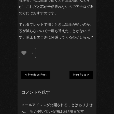
るかも。私は鉛筆で描くとき筆圧強いんです
が、これだと芯が全然折れないのでアナログ派
の方にはおすすめです。
でもタブレットで描くときは筆圧が弱いのか、
芯が減らないので一度も替えたことがないで
す。筆圧もエロさに関係してくるのかしらん？
+2
Previous Post
Next Post
コメントを残す
メールアドレスが公開されることはありませ
ん。
※
が付いている欄は必須項目です