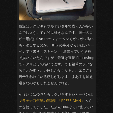
最近はラクガキもフルデジタルで描く人が多い
んでしょう。でも私は好きなんです、厚手のコ
ピー用紙に0.9mmのシャーペンでガシガシ描い
ちゃ消しするのが。HHG の半分ぐらいはシャー
ペンで下書き→スキャン → 清書っていう過程
で描いていたんですが、最近は直接 Photoshop
でアタリとって描いてます。でも鉛筆のラフな
感じとか柔らかい感じがなくなると、エロさも
若干失われている感じがします。まあ手を加え
過ぎなのかもしれませんけれど。
そういえば今見たらラクガキするシャーペンは
プラチナ万年筆の速記用「PRESS MAN」
って
のを使ってました。たぶん10年ぐらい使ってい