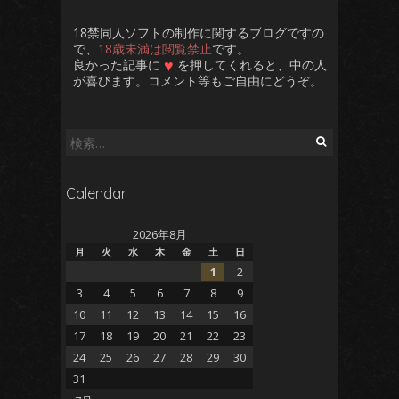
18禁同人ソフトの制作に関するブログですの
で、
18歳未満は閲覧禁止
です。
♥
良かった記事に
を押してくれると、中の人
が喜びます。コメント等もご自由にどうぞ。
検
索:
Calendar
2026年8月
月
火
水
木
金
土
日
1
2
3
4
5
6
7
8
9
10
11
12
13
14
15
16
17
18
19
20
21
22
23
24
25
26
27
28
29
30
31