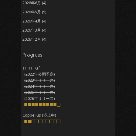
2026年6月
(4)
2026年5月
(5)
2026年4月
(4)
2026年3月
(4)
2026年2月
(4)
2026年1月
(5)
Progress
2025年12月
(5)
2025年11月
(5)
Ｈ･Ｈ･Ｇ²
(2022年公開予定)
2025年10月
(4)
(2023年リリース)
2025年9月
(4)
(2024年リリース)
(2025年リリース)
2025年8月
(5)
(2026年リリース)
2025年7月
■■■■■■■■■□
(4)
2025年6月
(4)
Coppelius (停止中)
■■□□□□□□□□
2025年5月
(5)
2025年4月
(4)