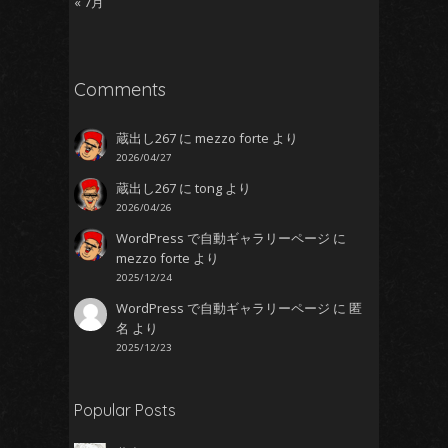
« 7月
Comments
蔵出し267
に
mezzo forte
より
2026/04/27
蔵出し267
に
tong
より
2026/04/26
WordPress で自動ギャラリーページ
に
mezzo forte
より
2025/12/24
WordPress で自動ギャラリーページ
に
匿
名
より
2025/12/23
Popular Posts