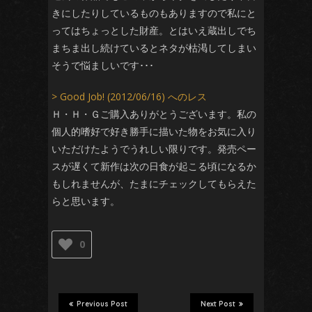
きにしたりしているものもありますので私にと
ってはちょっとした財産。とはいえ蔵出しでち
まちま出し続けているとネタが枯渇してしまい
そうで悩ましいです･･･
> Good Job! (2012/06/16) へのレス
Ｈ・Ｈ・Ｇご購入ありがとうございます。私の
個人的嗜好で好き勝手に描いた物をお気に入り
いただけたようでうれしい限りです。発売ペー
スが遅くて新作は次の日食が起こる頃になるか
もしれませんが、たまにチェックしてもらえた
らと思います。
0
Previous Post
Next Post