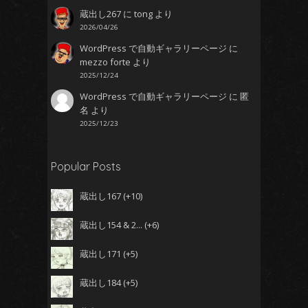
蔵出し267
に
tong
より
2026/04/26
WordPress で自動ギャラリーページ
に
mezzo forte
より
2025/12/24
WordPress で自動ギャラリーページ
に
匿
名
より
2025/12/23
Popular Posts
蔵出し167
+10
蔵出し154 & 2...
+6
蔵出し171
+5
蔵出し184
+5