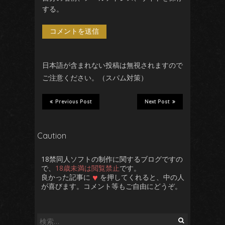
する。
日本語が含まれない投稿は無視されますので
ご注意ください。（スパム対策）
Previous Post
Next Post
Caution
18禁同人ソフトの制作に関するブログですの
で、
18歳未満は閲覧禁止
です。
♥
良かった記事に
を押してくれると、中の人
が喜びます。コメント等もご自由にどうぞ。
検