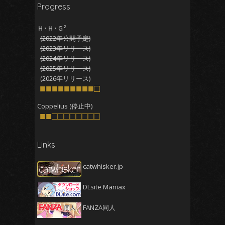
Progress
2025年12月
(5)
2025年11月
(5)
Ｈ･Ｈ･Ｇ²
(2022年公開予定)
2025年10月
(4)
(2023年リリース)
2025年9月
(4)
(2024年リリース)
(2025年リリース)
2025年8月
(5)
(2026年リリース)
2025年7月
■■■■■■■■■□
(4)
2025年6月
(4)
Coppelius (停止中)
■■□□□□□□□□
2025年5月
(5)
2025年4月
(4)
Links
2025年3月
(5)
2025年2月
(4)
catwhisker.jp
2025年1月
(5)
DLsite Maniax
2024年12月
(5)
2024年11月
(5)
FANZA同人
2024年10月
(4)