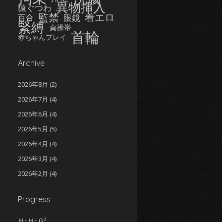
異物挿入
猿ぐつわ
監禁
着エロ
眼鏡
百合
緊縛
貞操帯
首輪
赤ちゃんプレイ
Archive
2026年8月
(2)
2026年7月
(4)
2026年6月
(4)
2026年5月
(5)
2026年4月
(4)
2026年3月
(4)
2026年2月
(4)
2026年1月
(5)
Progress
2025年12月
(5)
2025年11月
(5)
Ｈ･Ｈ･Ｇ²