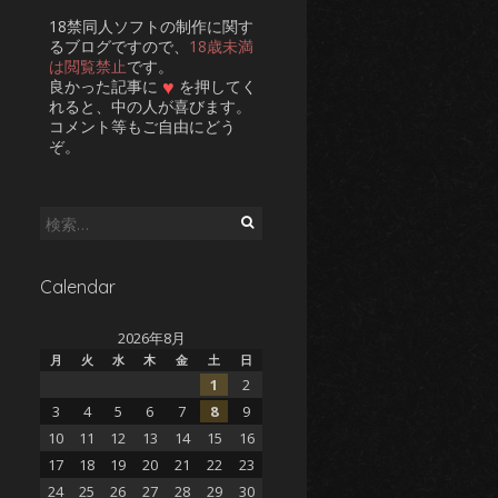
18禁同人ソフトの制作に関す
るブログですので、
18歳未満
は閲覧禁止
です。
♥
良かった記事に
を押してく
れると、中の人が喜びます。
コメント等もご自由にどう
ぞ。
検
索:
Calendar
2026年8月
月
火
水
木
金
土
日
1
2
3
4
5
6
7
8
9
10
11
12
13
14
15
16
17
18
19
20
21
22
23
24
25
26
27
28
29
30