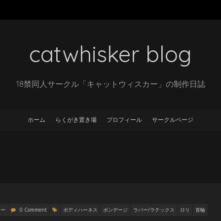
catwhisker blog
18禁同人サークル「キャットウィスカー」の制作日誌
ホーム
らくがき置き場
プロフィール
サークルページ
リー
0 Comment
ボディハーネス
ボンデージ
ラバー/ラテックス
ロリ
首輪