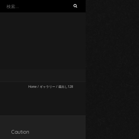
検
索:
Home
/
ギャラリー
/
蔵出し128
Caution