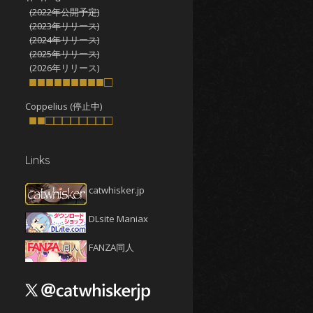
(2022年公開予定)
2025年10月
(4)
(2023年リリース)
2025年9月
(4)
(2024年リリース)
(2025年リリース)
2025年8月
(5)
(2026年リリース)
2025年7月
■■■■■■■■■□
(4)
2025年6月
(4)
Coppelius (停止中)
■■□□□□□□□□
2025年5月
(5)
2025年4月
(4)
Links
2025年3月
(5)
2025年2月
(4)
catwhisker.jp
2025年1月
(5)
DLsite Maniax
2024年12月
(5)
2024年11月
(5)
FANZA同人
2024年10月
(4)
2024年9月
(4)
2024年8月
(5)