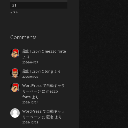
31
« 7月
Comments
蔵出し267
に
mezzo forte
より
2026/04/27
蔵出し267
に
tong
より
2026/04/26
WordPress で自動ギャラ
リーページ
に
mezzo
forte
より
2025/12/24
WordPress で自動ギャラ
リーページ
に
匿名
より
2025/12/23