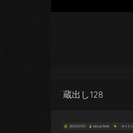
蔵出し128
2023/07/01
mezzo forte
ギャラ