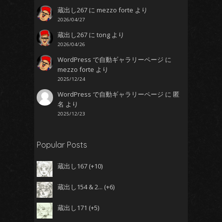
蔵出し267
に
mezzo forte
より
2026/04/27
蔵出し267
に
tong
より
2026/04/26
WordPress で自動ギャラリーページ
に
mezzo forte
より
2025/12/24
WordPress で自動ギャラリーページ
に
匿
名
より
2025/12/23
Popular Posts
蔵出し167
+10
蔵出し154 & 2...
+6
蔵出し171
+5