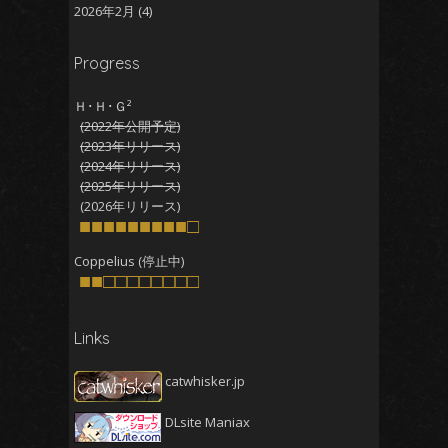
2026年2月
(4)
2026年1月
(5)
Progress
2025年12月
(5)
2025年11月
(5)
Ｈ･Ｈ･Ｇ²
(2022年公開予定)
2025年10月
(4)
(2023年リリース)
2025年9月
(4)
(2024年リリース)
(2025年リリース)
2025年8月
(5)
(2026年リリース)
2025年7月
■■■■■■■■■□
(4)
2025年6月
(4)
Coppelius (停止中)
■■□□□□□□□□
2025年5月
(5)
2025年4月
(4)
Links
2025年3月
(5)
2025年2月
(4)
catwhisker.jp
2025年1月
(5)
DLsite Maniax
2024年12月
(5)