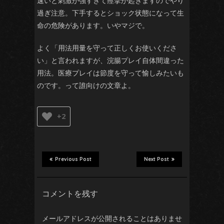
速いと刺激が強すぎて痙攣が起きますのでやり
過ぎ注意。下手するとショック状態になって生
命の危険があります。いやマジで。
よく「用法用量を守って正しくお使いくださ
い」と言われますが、浣腸プレイ自体間違った
用法。医療プレイは節度を守って愉しみたいも
のです。って誰向けの文章よ。
+2
Previous Post
Next Post
コメントを残す
メールアドレスが公開されることはありませ