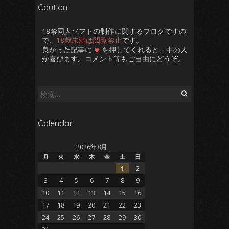
Caution
18禁同人ソフトの制作に関するブログですの
で、
18歳未満は閲覧禁止
です。
♥
良かった記事に
を押してくれると、中の人
が喜びます。コメント等もご自由にどうぞ。
検
索:
Calendar
2026年8月
月
火
水
木
金
土
日
1
2
3
4
5
6
7
8
9
10
11
12
13
14
15
16
17
18
19
20
21
22
23
24
25
26
27
28
29
30