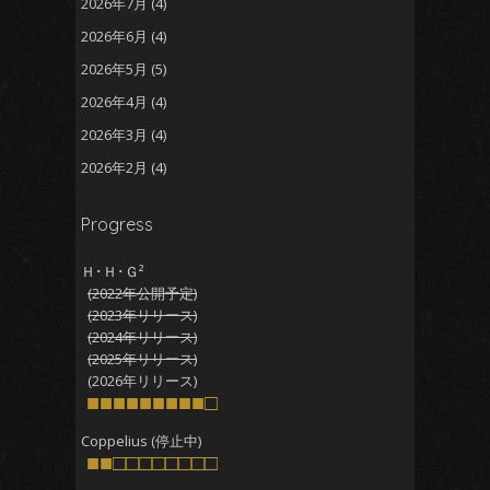
2026年7月
(4)
2026年6月
(4)
2026年5月
(5)
2026年4月
(4)
2026年3月
(4)
2026年2月
(4)
2026年1月
(5)
Progress
2025年12月
(5)
2025年11月
(5)
Ｈ･Ｈ･Ｇ²
(2022年公開予定)
2025年10月
(4)
(2023年リリース)
2025年9月
(4)
(2024年リリース)
(2025年リリース)
2025年8月
(5)
(2026年リリース)
2025年7月
■■■■■■■■■□
(4)
2025年6月
(4)
Coppelius (停止中)
■■□□□□□□□□
2025年5月
(5)