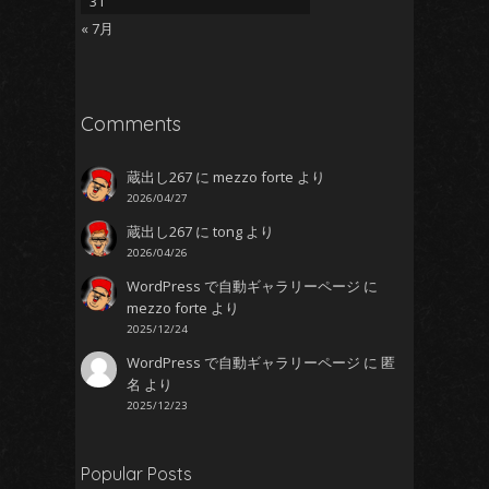
31
« 7月
Comments
蔵出し267
に
mezzo forte
より
2026/04/27
蔵出し267
に
tong
より
2026/04/26
WordPress で自動ギャラリーページ
に
mezzo forte
より
2025/12/24
WordPress で自動ギャラリーページ
に
匿
名
より
2025/12/23
Popular Posts