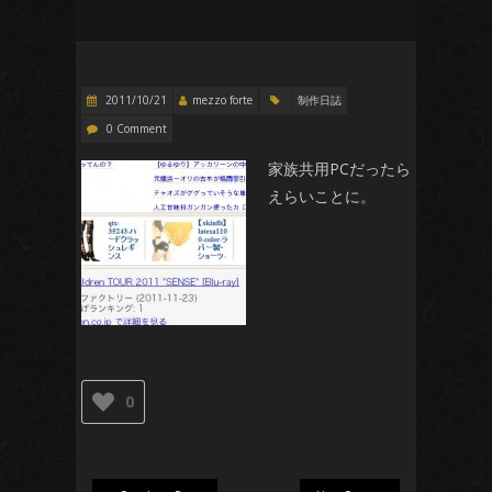
2011/10/21
mezzo forte
制作日誌
0 Comment
家族共用PCだったら
えらいことに。
0