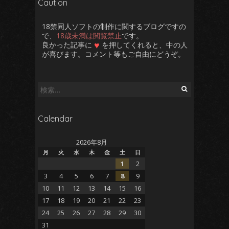
Caution
18禁同人ソフトの制作に関するブログですの
で、
18歳未満は閲覧禁止
です。
♥
良かった記事に
を押してくれると、中の人
が喜びます。コメント等もご自由にどうぞ。
検
索:
Calendar
2026年8月
月
火
水
木
金
土
日
1
2
3
4
5
6
7
8
9
10
11
12
13
14
15
16
17
18
19
20
21
22
23
24
25
26
27
28
29
30
31