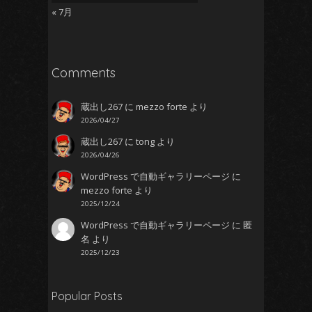
« 7月
Comments
蔵出し267
に
mezzo forte
より
2026/04/27
蔵出し267
に
tong
より
2026/04/26
WordPress で自動ギャラリーページ
に
mezzo forte
より
2025/12/24
WordPress で自動ギャラリーページ
に
匿
名
より
2025/12/23
Popular Posts