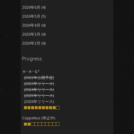
2026年6月
(4)
2026年5月
(5)
2026年4月
(4)
2026年3月
(4)
2026年2月
(4)
2026年1月
(5)
Progress
2025年12月
(5)
2025年11月
(5)
Ｈ･Ｈ･Ｇ²
(2022年公開予定)
2025年10月
(4)
(2023年リリース)
2025年9月
(4)
(2024年リリース)
(2025年リリース)
2025年8月
(5)
(2026年リリース)
2025年7月
■■■■■■■■■□
(4)
2025年6月
(4)
Coppelius (停止中)
■■□□□□□□□□
2025年5月
(5)
2025年4月
(4)