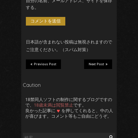
自分の名前、メールアドレス、サイトを保存
する。
日本語が含まれない投稿は無視されますので
ご注意ください。（スパム対策）
Previous Post
Next Post
Caution
18禁同人ソフトの制作に関するブログですの
で、
18歳未満は閲覧禁止
です。
♥
良かった記事に
を押してくれると、中の人
が喜びます。コメント等もご自由にどうぞ。
検