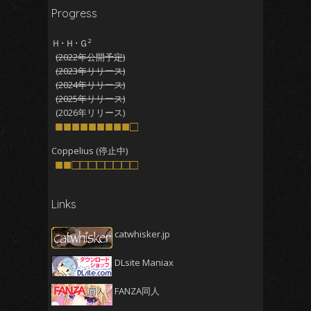
Progress
2025年12月
(5)
2025年11月
(5)
Ｈ･Ｈ･Ｇ²
(2022年公開予定)
2025年10月
(4)
(2023年リリース)
2025年9月
(4)
(2024年リリース)
(2025年リリース)
2025年8月
(5)
(2026年リリース)
2025年7月
■■■■■■■■■□
(4)
2025年6月
(4)
Coppelius (停止中)
■■□□□□□□□□
2025年5月
(5)
2025年4月
(4)
Links
2025年3月
(5)
2025年2月
(4)
catwhisker.jp
2025年1月
(5)
DLsite Maniax
2024年12月
(5)
2024年11月
(5)
FANZA同人
2024年10月
(4)