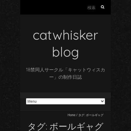
検
索:
catwhisker
blog
18禁同人サークル「キャットウィスカ
ー」の制作日誌
Home
/
タグ:
ボールギャグ
タグ:
ボールギャグ