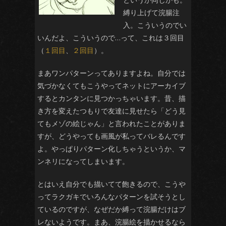
縛り上げて浣腸注
入。こういうのでい
いんだよ、こういうので…って、これは３回目
（
１回目
、
２回目
）。
まあワンパターンってありますよね。自分では
気づかなくてもこうやってネットにアーカイブ
するとカンタンに見つかっちゃいます。昔、描
き方を変えたつもりで友達に見せたら「どう見
てもメゾの絵じゃん」と言われたことがありま
すが、どうやっても画風が私ってバレるんです
よ。やっぱりパターン化しちゃうというか、マ
ンネリになってしまいます。
とはいえ自分でも描いてて飽きるので、こうや
ってラクガキでいろんなパターンを試そうとし
ているのですが、なぜだか縛って浣腸だけはブ
レないようです。まあ、浣腸絵を描かせるなら