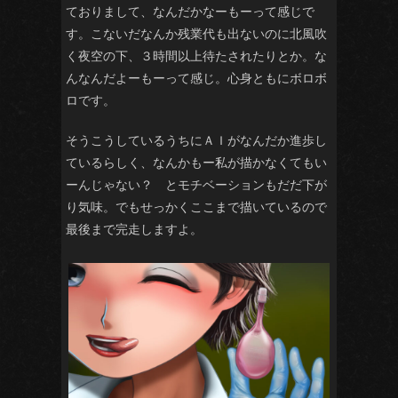
ておりまして、なんだかなーもーって感じで
す。こないだなんか残業代も出ないのに北風吹
く夜空の下、３時間以上待たされたりとか。な
んなんだよーもーって感じ。心身ともにボロボ
ロです。
そうこうしているうちにＡＩがなんだか進歩し
ているらしく、なんかもー私が描かなくてもい
ーんじゃない？ とモチベーションもだだ下が
り気味。でもせっかくここまで描いているので
最後まで完走しますよ。