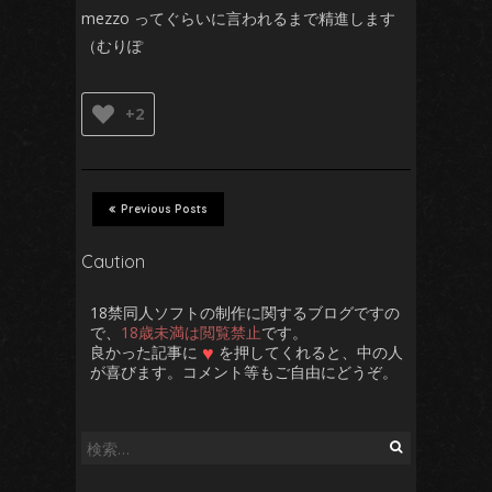
mezzo ってぐらいに言われるまで精進します
（むりぽ
+2
Previous Posts
Caution
18禁同人ソフトの制作に関するブログですの
で、
18歳未満は閲覧禁止
です。
♥
良かった記事に
を押してくれると、中の人
が喜びます。コメント等もご自由にどうぞ。
検
索: