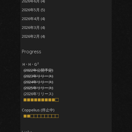
2026年6月
(4)
2026年5月
(5)
2026年4月
(4)
2026年3月
(4)
2026年2月
(4)
2026年1月
(5)
Progress
2025年12月
(5)
2025年11月
(5)
Ｈ･Ｈ･Ｇ²
(2022年公開予定)
2025年10月
(4)
(2023年リリース)
2025年9月
(4)
(2024年リリース)
(2025年リリース)
2025年8月
(5)
(2026年リリース)
2025年7月
■■■■■■■■■□
(4)
2025年6月
(4)
Coppelius (停止中)
■■□□□□□□□□
2025年5月
(5)
2025年4月
(4)