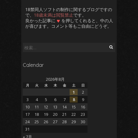
18禁同人ソフトの制作に関するブログですの
で、
18歳未満は閲覧禁止
です。
♥
良かった記事に
を押してくれると、中の人
が喜びます。コメント等もご自由にどうぞ。
だいたい
検
索:
Calendar
2026年8月
月
火
水
木
金
土
日
1
2
3
4
5
6
7
8
9
10
11
12
13
14
15
16
17
18
19
20
21
22
23
24
25
26
27
28
29
30
31
« 7月