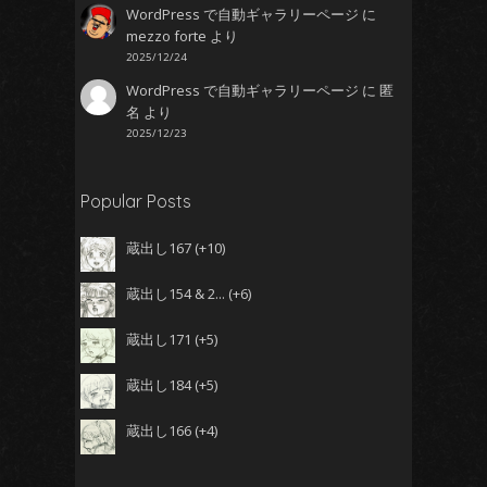
WordPress で自動ギャラリーページ
に
mezzo forte
より
2025/12/24
WordPress で自動ギャラリーページ
に
匿
名
より
2025/12/23
Popular Posts
蔵出し167
+10
蔵出し154 & 2...
+6
蔵出し171
+5
蔵出し184
+5
蔵出し166
+4