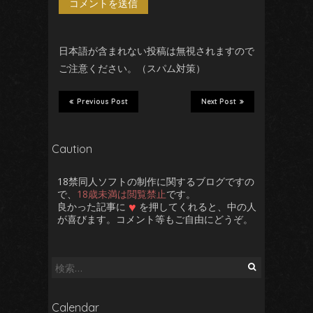
日本語が含まれない投稿は無視されますので
ご注意ください。（スパム対策）
Previous Post
Next Post
Caution
18禁同人ソフトの制作に関するブログですの
で、
18歳未満は閲覧禁止
です。
♥
良かった記事に
を押してくれると、中の人
が喜びます。コメント等もご自由にどうぞ。
検
索:
Calendar