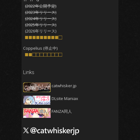
(2022年公開予定)
2025年10月
(4)
(2023年リリース)
2025年9月
(4)
(2024年リリース)
(2025年リリース)
2025年8月
(5)
(2026年リリース)
2025年7月
■■■■■■■■■□
(4)
2025年6月
(4)
Coppelius (停止中)
■■□□□□□□□□
2025年5月
(5)
2025年4月
(4)
Links
2025年3月
(5)
2025年2月
(4)
catwhisker.jp
2025年1月
(5)
DLsite Maniax
2024年12月
(5)
2024年11月
(5)
FANZA同人
2024年10月
(4)
2024年9月
(4)
2024年8月
(5)