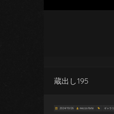
蔵出し195
2024/10/26
mezzo forte
ギャラ