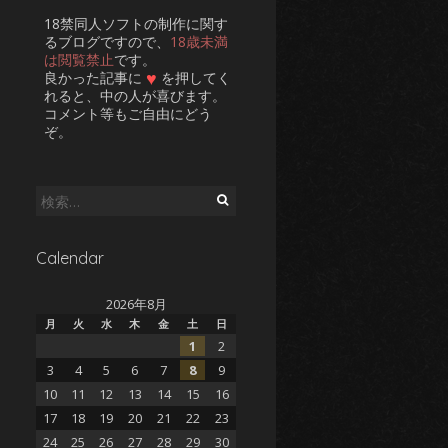
18禁同人ソフトの制作に関す
るブログですので、
18歳未満
は閲覧禁止
です。
♥
良かった記事に
を押してく
れると、中の人が喜びます。
コメント等もご自由にどう
ぞ。
検
索:
Calendar
2026年8月
月
火
水
木
金
土
日
1
2
3
4
5
6
7
8
9
10
11
12
13
14
15
16
17
18
19
20
21
22
23
24
25
26
27
28
29
30