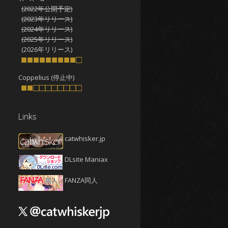
(2022年公開予定)
2025年10月
(4)
(2023年リリース)
2025年9月
(4)
(2024年リリース)
(2025年リリース)
2025年8月
(5)
(2026年リリース)
2025年7月
■■■■■■■■■□
(4)
2025年6月
(4)
Coppelius (停止中)
■■□□□□□□□□
2025年5月
(5)
2025年4月
(4)
Links
2025年3月
(5)
2025年2月
(4)
catwhisker.jp
2025年1月
(5)
DLsite Maniax
2024年12月
(5)
2024年11月
(5)
FANZA同人
2024年10月
(4)
2024年9月
(4)
2024年8月
(5)