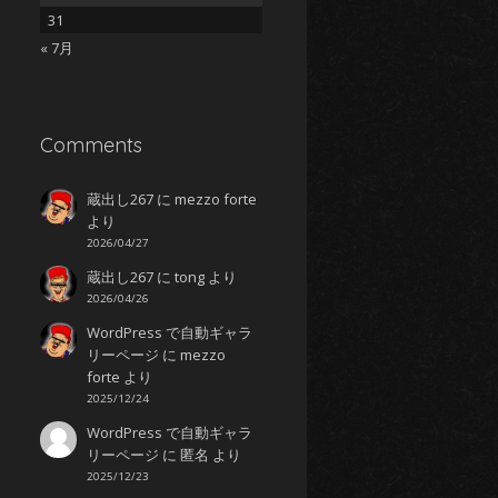
31
« 7月
Comments
蔵出し267
に
mezzo forte
より
2026/04/27
蔵出し267
に
tong
より
2026/04/26
WordPress で自動ギャラ
リーページ
に
mezzo
forte
より
2025/12/24
WordPress で自動ギャラ
リーページ
に
匿名
より
2025/12/23