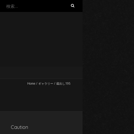
検
索:
Home
/
ギャラリー
/
蔵出し195
Caution