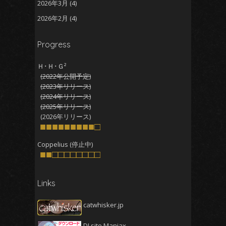
2026年3月
(4)
2026年2月
(4)
2026年1月
(5)
Progress
2025年12月
(5)
2025年11月
(5)
Ｈ･Ｈ･Ｇ²
(2022年公開予定)
2025年10月
(4)
(2023年リリース)
2025年9月
(4)
(2024年リリース)
(2025年リリース)
2025年8月
(5)
(2026年リリース)
2025年7月
■■■■■■■■■□
(4)
2025年6月
(4)
Coppelius (停止中)
■■□□□□□□□□
2025年5月
(5)
2025年4月
(4)
Links
2025年3月
(5)
2025年2月
(4)
catwhisker.jp
2025年1月
(5)
DLsite Maniax