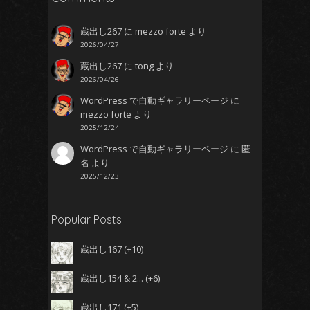
蔵出し267
に
mezzo forte
より
2026/04/27
蔵出し267
に
tong
より
2026/04/26
WordPress で自動ギャラリーページ
に
mezzo forte
より
2025/12/24
WordPress で自動ギャラリーページ
に
匿
名
より
2025/12/23
Popular Posts
蔵出し167
+10
蔵出し154 & 2...
+6
蔵出し171
+5