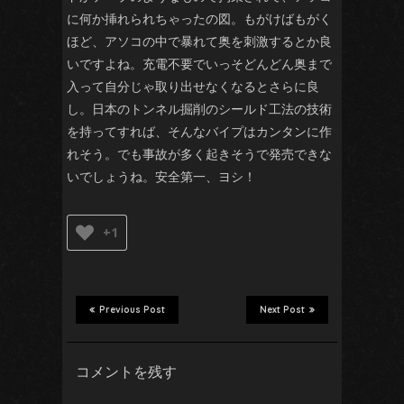
に何か挿れられちゃったの図。もがけばもがく
ほど、アソコの中で暴れて奥を刺激するとか良
いですよね。充電不要でいっそどんどん奥まで
入って自分じゃ取り出せなくなるとさらに良
し。日本のトンネル掘削のシールド工法の技術
を持ってすれば、そんなバイプはカンタンに作
れそう。でも事故が多く起きそうで発売できな
いでしょうね。安全第一、ヨシ！
+1
Previous Post
Next Post
コメントを残す