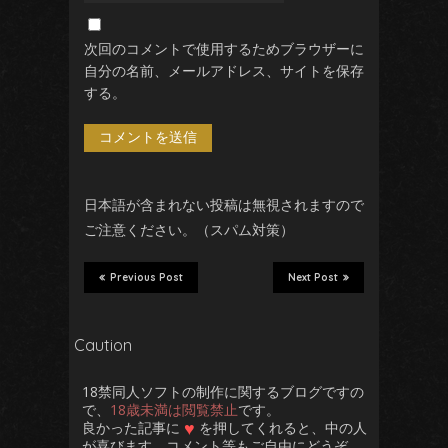
次回のコメントで使用するためブラウザーに
自分の名前、メールアドレス、サイトを保存
する。
日本語が含まれない投稿は無視されますので
ご注意ください。（スパム対策）
Previous Post
Next Post
Caution
18禁同人ソフトの制作に関するブログですの
で、
18歳未満は閲覧禁止
です。
♥
良かった記事に
を押してくれると、中の人
が喜びます。コメント等もご自由にどうぞ。