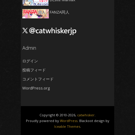
2024年12月
(5)
2024年11月
(5)
FANZA同人
2024年10月
(4)
2024年9月
(4)
2024年8月
(5)
2024年7月
Admin
(4)
2024年6月
(5)
ログイン
2024年5月
(5)
投稿フィード
2024年4月
(4)
コメントフィード
2024年3月
(5)
WordPress.org
2024年2月
(5)
2024年1月
(4)
2023年12月
(6)
Copyright © 2010-2026,
catwhisker
.
2023年11月
(4)
Proudly powered by
WordPress
. Blackoot design by
Iceable Themes
.
2023年10月
(4)