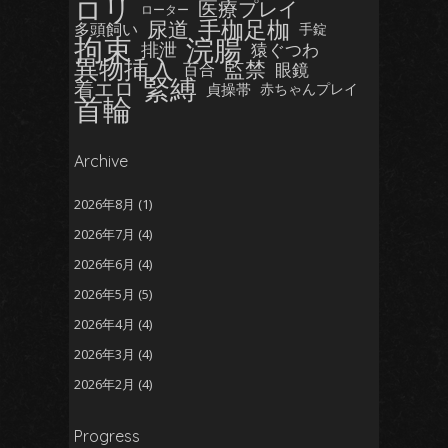
ロリ
医療プレイ
ローター
手枷足枷
尿道
多頭飼い
手錠
拘束
浣腸
排泄
猿ぐつわ
異物挿入
監禁
眼鏡
百合
緊縛
着エロ
貞操帯
赤ちゃんプレイ
首輪
Archive
2026年8月
(1)
2026年7月
(4)
2026年6月
(4)
2026年5月
(5)
2026年4月
(4)
2026年3月
(4)
2026年2月
(4)
2026年1月
(5)
Progress
2025年12月
(5)