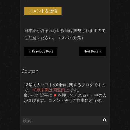
日本語が含まれない投稿は無視されますので
ご注意ください。（スパム対策）
Previous Post
Next Post
Caution
18禁同人ソフトの制作に関するブログですの
で、
18歳未満は閲覧禁止
です。
♥
良かった記事に
を押してくれると、中の人
が喜びます。コメント等もご自由にどうぞ。
検
索: