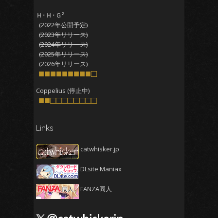
2025年11月
(5)
Ｈ･Ｈ･Ｇ²
(2022年公開予定)
2025年10月
(4)
(2023年リリース)
2025年9月
(4)
(2024年リリース)
(2025年リリース)
2025年8月
(5)
(2026年リリース)
2025年7月
■■■■■■■■■□
(4)
2025年6月
(4)
Coppelius (停止中)
■■□□□□□□□□
2025年5月
(5)
2025年4月
(4)
Links
2025年3月
(5)
2025年2月
(4)
catwhisker.jp
2025年1月
(5)
DLsite Maniax
2024年12月
(5)
2024年11月
(5)
FANZA同人
2024年10月
(4)
2024年9月
(4)