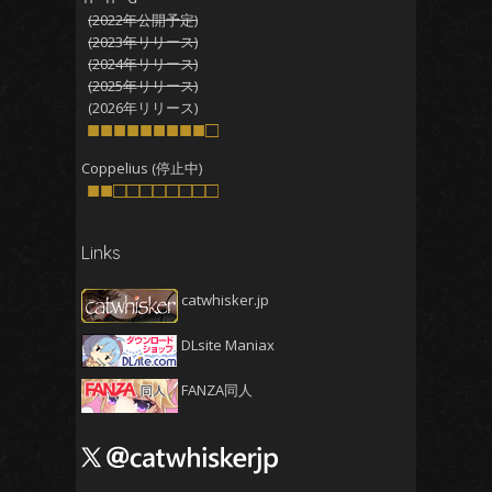
(2022年公開予定)
2025年10月
(4)
(2023年リリース)
2025年9月
(4)
(2024年リリース)
(2025年リリース)
2025年8月
(5)
(2026年リリース)
2025年7月
■■■■■■■■■□
(4)
2025年6月
(4)
Coppelius (停止中)
■■□□□□□□□□
2025年5月
(5)
2025年4月
(4)
Links
2025年3月
(5)
2025年2月
(4)
catwhisker.jp
2025年1月
(5)
DLsite Maniax
2024年12月
(5)
2024年11月
(5)
FANZA同人
2024年10月
(4)
2024年9月
(4)
2024年8月
(5)