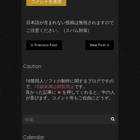
日本語が含まれない投稿は無視されますので
ご注意ください。（スパム対策）
Previous Post
Next Post
Caution
18禁同人ソフトの制作に関するブログですの
で、
18歳未満は閲覧禁止
です。
♥
良かった記事に
を押してくれると、中の人
が喜びます。コメント等もご自由にどうぞ。
検
索:
Calendar