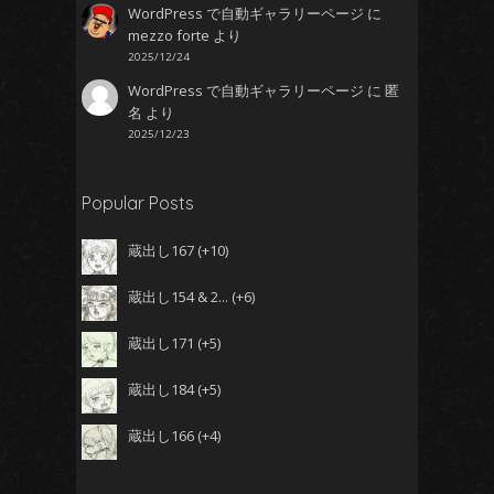
WordPress で自動ギャラリーページ
に
mezzo forte
より
2025/12/24
WordPress で自動ギャラリーページ
に
匿
名
より
2025/12/23
Popular Posts
蔵出し167
+10
蔵出し154 & 2...
+6
蔵出し171
+5
蔵出し184
+5
蔵出し166
+4