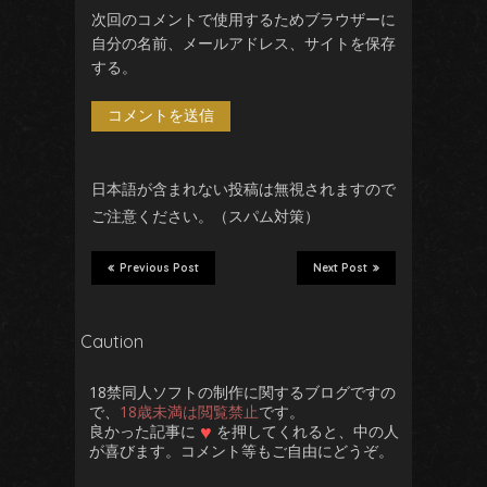
次回のコメントで使用するためブラウザーに
自分の名前、メールアドレス、サイトを保存
する。
日本語が含まれない投稿は無視されますので
ご注意ください。（スパム対策）
Previous Post
Next Post
Caution
18禁同人ソフトの制作に関するブログですの
で、
18歳未満は閲覧禁止
です。
♥
良かった記事に
を押してくれると、中の人
が喜びます。コメント等もご自由にどうぞ。