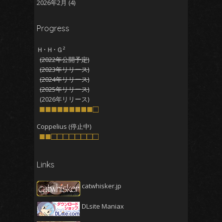
2026年2月
(4)
2026年1月
(5)
Progress
2025年12月
(5)
2025年11月
(5)
Ｈ･Ｈ･Ｇ²
(2022年公開予定)
2025年10月
(4)
(2023年リリース)
2025年9月
(4)
(2024年リリース)
(2025年リリース)
2025年8月
(5)
(2026年リリース)
2025年7月
■■■■■■■■■□
(4)
2025年6月
(4)
Coppelius (停止中)
■■□□□□□□□□
2025年5月
(5)
2025年4月
(4)
Links
2025年3月
(5)
2025年2月
(4)
catwhisker.jp
2025年1月
(5)
DLsite Maniax
2024年12月
(5)