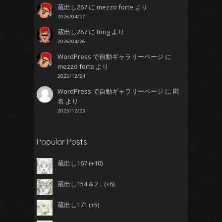
蔵出し267
に
mezzo forte
より
2026/04/27
蔵出し267
に
tong
より
2026/04/26
WordPress で自動ギャラリーページ
に
mezzo forte
より
2025/12/24
WordPress で自動ギャラリーページ
に
匿
名
より
2025/12/23
Popular Posts
蔵出し167
+10
蔵出し154 & 2...
+6
蔵出し171
+5