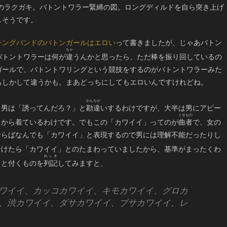
年代のラクガキ。バトントワラー緊縛の図。ロングディルドを自ら突き上げ
しそうです。
チングバンドのバトンガールはエロい
って書きましたが、じゃあバトン
バトントワラーは何が
違
うんかと思ったら、ただ棒を振り回しているの
ガールで、バトントワリングという競技をするのがバトントワラーみた
もしかして違うかも。まあどっちにしてもエロいんですけれどね。
と男は「誘ってんだろ？」と
勘違
いするわけですが、大半は男にアピー
イから着ているわけです。でもこの「カワイイ」ってのが
曲者
で、女の
ならばなんでも「カワイイ」と表現するので男には理解不能だったりし
分けたら「カワイイ」とのたまわっていましたから、基準がまったくわ
」と付くものを
列記
してみますと、
ワイイ、カッコカワイイ、キモカワイイ、グロカ
、渋カワイイ、ダサカワイイ、ブサカワイイ、レ