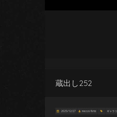
蔵出し252
2025/12/27
mezzo forte
ギャラ