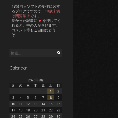
18禁同人ソフトの制作に関す
るブログですので、
18歳未満
は閲覧禁止
です。
♥
良かった記事に
を押してく
れると、中の人が喜びます。
コメント等もご自由にどう
ぞ。
検
索:
Calendar
2026年8月
月
火
水
木
金
土
日
1
2
3
4
5
6
7
8
9
10
11
12
13
14
15
16
17
18
19
20
21
22
23
24
25
26
27
28
29
30