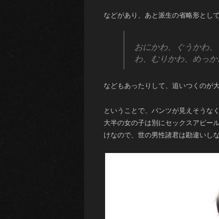
などがあり、あと派生の省略形とし
おにかわ、ぐうかわ、
わ、むりかわ、めっか
などもあったりして、追いつくのが
ということで、パンツが見えそうな
大半の女の子は別にセックスアピー
けなので、世の男性諸君は勘違いし