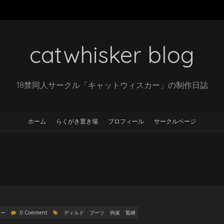
catwhisker blog
18禁同人サークル「キャットウィスカー」の制作日誌
ホーム
らくがき置き場
プロフィール
サークルページ
リー
0 Comment
ディルド
ブーツ
拘束
緊縛