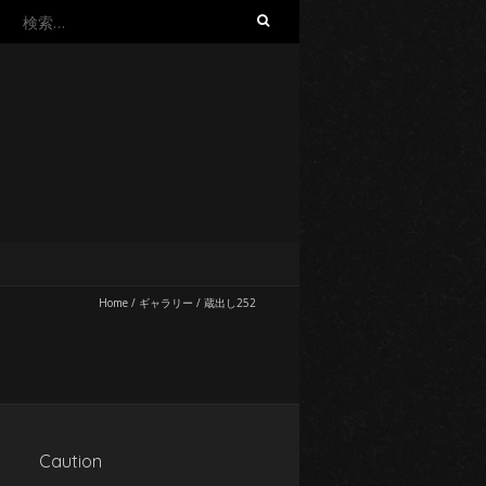
検
索:
Home
/
ギャラリー
/
蔵出し252
Caution