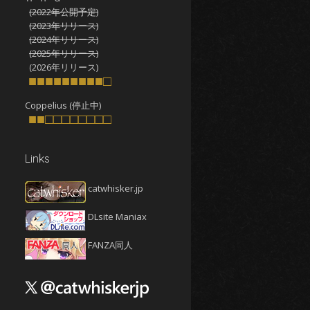
(2022年公開予定)
2025年10月
(4)
(2023年リリース)
2025年9月
(4)
(2024年リリース)
(2025年リリース)
2025年8月
(5)
(2026年リリース)
2025年7月
■■■■■■■■■□
(4)
2025年6月
(4)
Coppelius (停止中)
■■□□□□□□□□
2025年5月
(5)
2025年4月
(4)
Links
2025年3月
(5)
2025年2月
(4)
catwhisker.jp
2025年1月
(5)
DLsite Maniax
2024年12月
(5)
2024年11月
(5)
FANZA同人
2024年10月
(4)
2024年9月
(4)
2024年8月
(5)