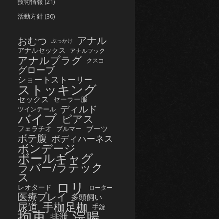
技術情報
(21)
活動方針
(30)
おむつ
アナル
ぶっかけ
アナルセックス
アナルフック
アナルプラグ
クスコ
グローブ
ショートストーリー
ストッキング
セックス
セーラー服
ディルド
ツインテール
バイブ
ピアス
フェラチオ
ブーツ
ブルマー
ボテ腹
ボディハーネス
ボンデージ
ボールギャグ
ラバー/ラテック
ス
ロリ
レオタード
ローター
医療プレイ
多頭飼い
手枷足枷
尿道
手錠
拘束
浣腸
排泄