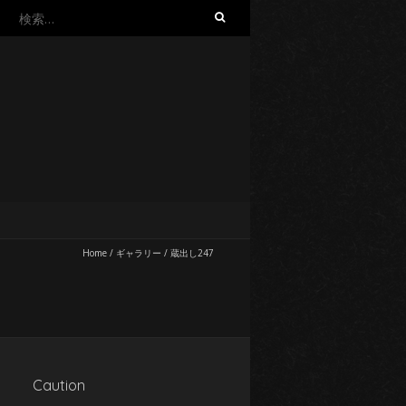
検
索:
Home
/
ギャラリー
/
蔵出し247
Caution