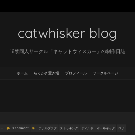
catwhisker blog
18禁同人サークル「キャットウィスカー」の制作日誌
ホーム
らくがき置き場
プロフィール
サークルページ
リー
0 Comment
アナルプラグ
ストッキング
ディルド
ボールギャグ
ロリ