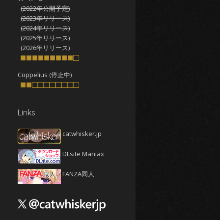
(2022年公開予定)
2025年10月
(4)
(2023年リリース)
2025年9月
(4)
(2024年リリース)
(2025年リリース)
2025年8月
(5)
(2026年リリース)
2025年7月
■■■■■■■■■□
(4)
2025年6月
(4)
Coppelius (停止中)
■■□□□□□□□□
2025年5月
(5)
2025年4月
(4)
Links
2025年3月
(5)
2025年2月
(4)
catwhisker.jp
2025年1月
(5)
DLsite Maniax
2024年12月
(5)
2024年11月
(5)
FANZA同人
2024年10月
(4)
2024年9月
(4)
2024年8月
(5)