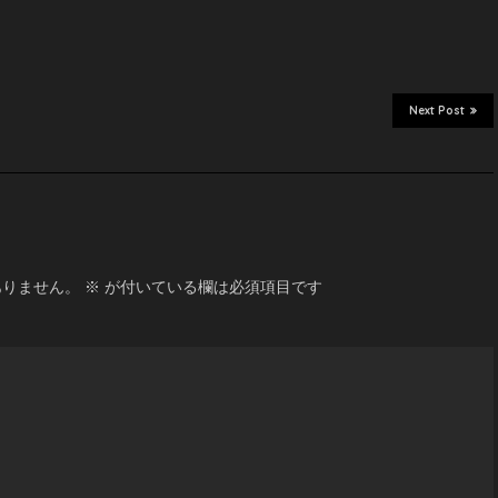
Next Post
ふさ
ありません。
※
が付いている欄は必須項目です