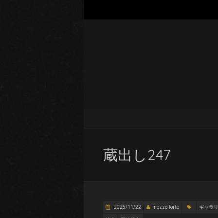
蔵出し247
2025/11/22
mezzo forte
ギャラ