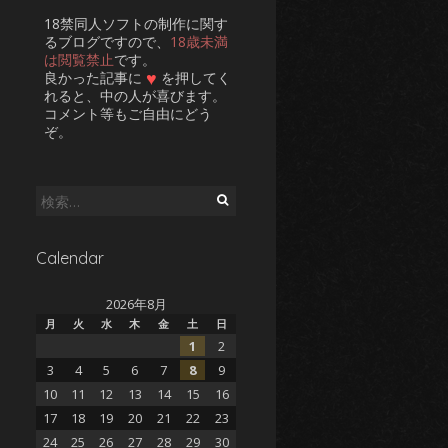
18禁同人ソフトの制作に関す
るブログですので、
18歳未満
は閲覧禁止
です。
♥
良かった記事に
を押してく
れると、中の人が喜びます。
コメント等もご自由にどう
ぞ。
検
索:
Calendar
2026年8月
月
火
水
木
金
土
日
1
2
3
4
5
6
7
8
9
10
11
12
13
14
15
16
17
18
19
20
21
22
23
24
25
26
27
28
29
30