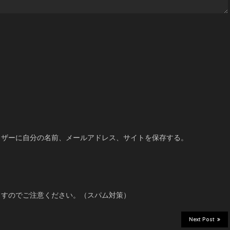
たしな
ウザーに自分の名前、メールアドレス、サイトを保存する。
たの
ますのでご注意ください。（スパム対策）
Next Post