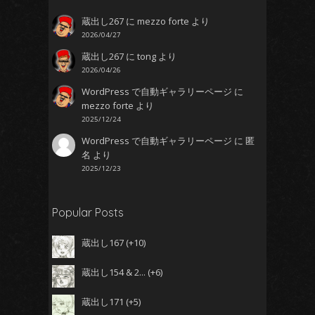
蔵出し267
に
mezzo forte
より
2026/04/27
蔵出し267
に
tong
より
2026/04/26
WordPress で自動ギャラリーページ
に
mezzo forte
より
2025/12/24
WordPress で自動ギャラリーページ
に
匿
名
より
2025/12/23
Popular Posts
蔵出し167
+10
蔵出し154 & 2...
+6
蔵出し171
+5