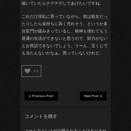
喘
いでいたらナデナデしてあげたいですね。
これだけ淫乱に育っていながら、前は処女だっ
たりしたら金持ちに高く売れそう。というか多
分肛門が緩みきっているし、精神も壊れてもう
普通の生活ができないと思うので、財力がない
とお世話できないでしょう。うーん、宝くじで
も当たんないかなぁ。買っていないけれど。
+1
Previous Post
Next Post
コメントを残す
メールアドレスが公開されることはありませ