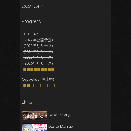
2026年2月
(4)
2026年1月
(5)
Progress
2025年12月
(5)
2025年11月
(5)
Ｈ･Ｈ･Ｇ²
(2022年公開予定)
2025年10月
(4)
(2023年リリース)
2025年9月
(4)
(2024年リリース)
(2025年リリース)
2025年8月
(5)
(2026年リリース)
2025年7月
■■■■■■■■■□
(4)
2025年6月
(4)
Coppelius (停止中)
■■□□□□□□□□
2025年5月
(5)
2025年4月
(4)
Links
2025年3月
(5)
2025年2月
(4)
catwhisker.jp
2025年1月
(5)
DLsite Maniax
2024年12月
(5)