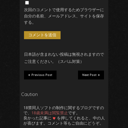
次回のコメントで使用するためブラウザーに
自分の名前、メールアドレス、サイトを保存
あえ
する。
日本語が含まれない投稿は無視されますので
ご注意ください。（スパム対策）
Previous Post
Next Post
Caution
18禁同人ソフトの制作に関するブログですの
で、
18歳未満は閲覧禁止
です。
♥
良かった記事に
を押してくれると、中の人
が喜びます。コメント等もご自由にどうぞ。