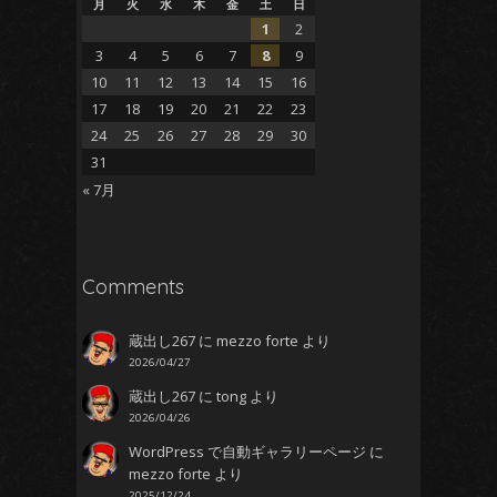
月
火
水
木
金
土
日
1
2
3
4
5
6
7
8
9
10
11
12
13
14
15
16
17
18
19
20
21
22
23
24
25
26
27
28
29
30
31
« 7月
Comments
蔵出し267
に
mezzo forte
より
2026/04/27
蔵出し267
に
tong
より
2026/04/26
WordPress で自動ギャラリーページ
に
mezzo forte
より
2025/12/24