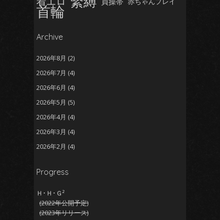
緊縛
着エロ
貞操帯
赤ちゃんプレイ
首輪
Archive
2026年8月
(2)
2026年7月
(4)
2026年6月
(4)
2026年5月
(5)
2026年4月
(4)
2026年3月
(4)
2026年2月
(4)
2026年1月
(5)
Progress
2025年12月
(5)
2025年11月
(5)
Ｈ･Ｈ･Ｇ²
(2022年公開予定)
2025年10月
(4)
(2023年リリース)