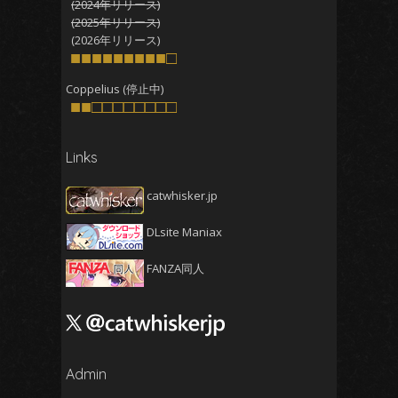
2025年9月
(4)
(2024年リリース)
(2025年リリース)
2025年8月
(5)
(2026年リリース)
2025年7月
■■■■■■■■■□
(4)
2025年6月
(4)
Coppelius (停止中)
■■□□□□□□□□
2025年5月
(5)
2025年4月
(4)
Links
2025年3月
(5)
2025年2月
(4)
catwhisker.jp
2025年1月
(5)
DLsite Maniax
2024年12月
(5)
2024年11月
(5)
FANZA同人
2024年10月
(4)
2024年9月
(4)
2024年8月
(5)
2024年7月
Admin
(4)