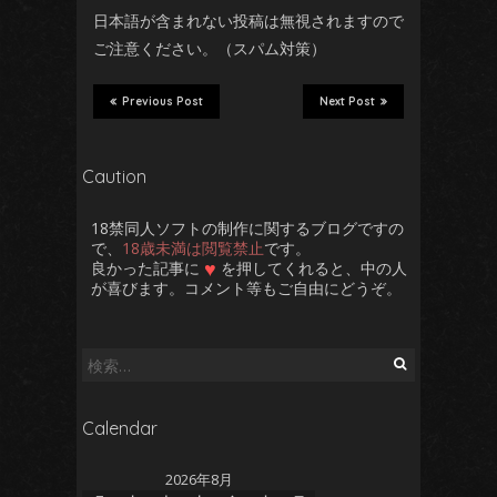
日本語が含まれない投稿は無視されますので
ご注意ください。（スパム対策）
Previous Post
Next Post
Caution
18禁同人ソフトの制作に関するブログですの
で、
18歳未満は閲覧禁止
です。
♥
良かった記事に
を押してくれると、中の人
が喜びます。コメント等もご自由にどうぞ。
検
索:
Calendar
2026年8月