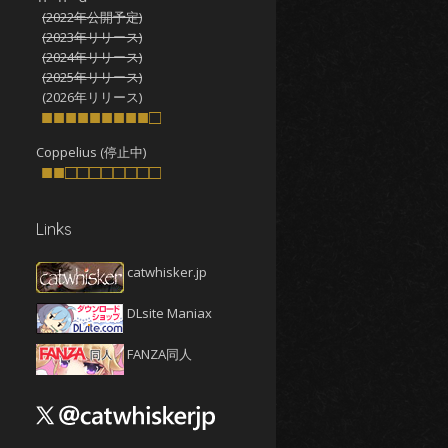
(2022年公開予定)
2025年10月
(4)
(2023年リリース)
2025年9月
(4)
(2024年リリース)
(2025年リリース)
2025年8月
(5)
(2026年リリース)
2025年7月
■■■■■■■■■□
(4)
2025年6月
(4)
Coppelius (停止中)
■■□□□□□□□□
2025年5月
(5)
2025年4月
(4)
Links
2025年3月
(5)
2025年2月
(4)
catwhisker.jp
2025年1月
(5)
DLsite Maniax
2024年12月
(5)
2024年11月
(5)
FANZA同人
2024年10月
(4)
2024年9月
(4)
2024年8月
(5)