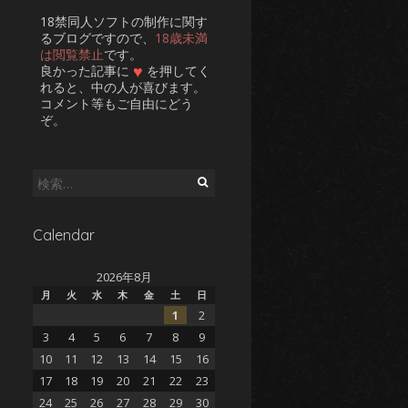
18禁同人ソフトの制作に関す
るブログですので、
18歳未満
は閲覧禁止
です。
♥
良かった記事に
を押してく
れると、中の人が喜びます。
コメント等もご自由にどう
ぞ。
検
索:
Calendar
2026年8月
月
火
水
木
金
土
日
1
2
3
4
5
6
7
8
9
10
11
12
13
14
15
16
17
18
19
20
21
22
23
24
25
26
27
28
29
30