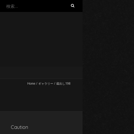
検
索:
Home
/
ギャラリー
/
蔵出し198
Caution