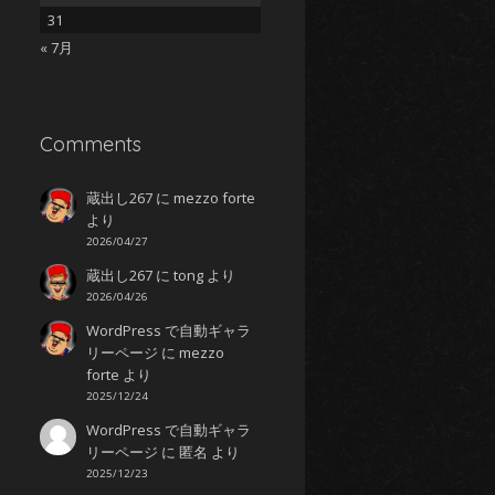
31
« 7月
Comments
蔵出し267
に
mezzo forte
より
2026/04/27
蔵出し267
に
tong
より
2026/04/26
WordPress で自動ギャラ
リーページ
に
mezzo
forte
より
2025/12/24
WordPress で自動ギャラ
リーページ
に
匿名
より
2025/12/23