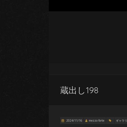
蔵出し198
2024/11/16
mezzo forte
ギャラ