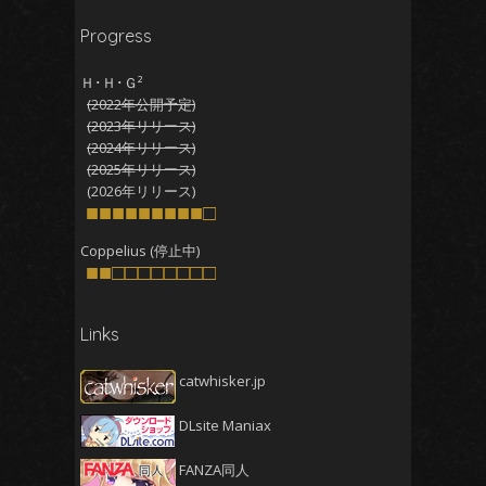
2026年1月
(5)
Progress
2025年12月
(5)
2025年11月
(5)
Ｈ･Ｈ･Ｇ²
(2022年公開予定)
2025年10月
(4)
(2023年リリース)
2025年9月
(4)
(2024年リリース)
(2025年リリース)
2025年8月
(5)
(2026年リリース)
2025年7月
■■■■■■■■■□
(4)
2025年6月
(4)
Coppelius (停止中)
■■□□□□□□□□
2025年5月
(5)
2025年4月
(4)
Links
2025年3月
(5)
2025年2月
(4)
catwhisker.jp
2025年1月
(5)
DLsite Maniax
2024年12月
(5)
2024年11月
(5)
FANZA同人