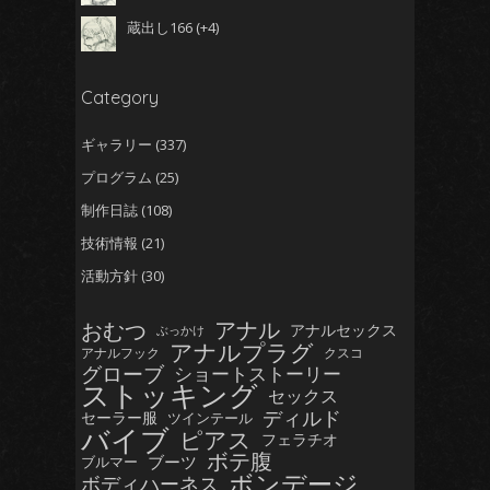
蔵出し166
+4
Category
ギャラリー
(337)
プログラム
(25)
制作日誌
(108)
技術情報
(21)
活動方針
(30)
おむつ
アナル
アナルセックス
ぶっかけ
アナルプラグ
アナルフック
クスコ
グローブ
ショートストーリー
ストッキング
セックス
ディルド
セーラー服
ツインテール
バイブ
ピアス
フェラチオ
ボテ腹
ブーツ
ブルマー
ボンデージ
ボディハーネス