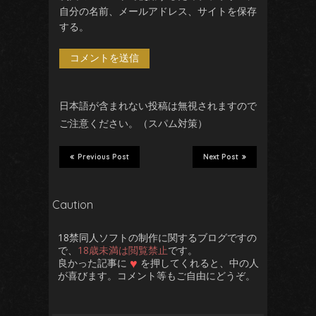
自分の名前、メールアドレス、サイトを保存
する。
日本語が含まれない投稿は無視されますので
ご注意ください。（スパム対策）
Previous Post
Next Post
Caution
18禁同人ソフトの制作に関するブログですの
で、
18歳未満は閲覧禁止
です。
♥
良かった記事に
を押してくれると、中の人
が喜びます。コメント等もご自由にどうぞ。