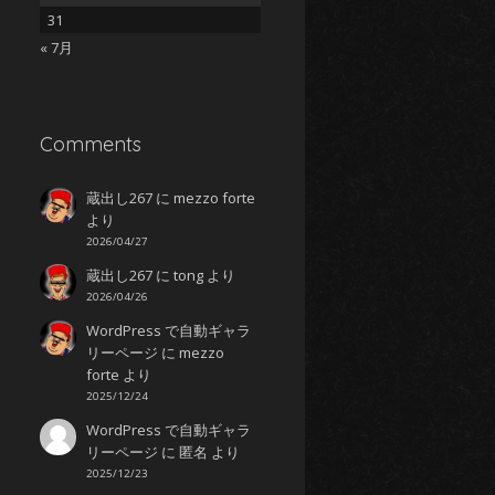
31
« 7月
Comments
蔵出し267
に
mezzo forte
より
2026/04/27
蔵出し267
に
tong
より
2026/04/26
WordPress で自動ギャラ
リーページ
に
mezzo
forte
より
2025/12/24
WordPress で自動ギャラ
リーページ
に
匿名
より
2025/12/23