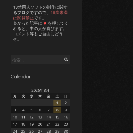
18禁同人ソフトの制作に関す
るブログですので、
18歳未満
は閲覧禁止
です。
♥
良かった記事に
を押してく
れると、中の人が喜びます。
コメント等もご自由にどう
ぞ。
検
索:
Calendar
2026年8月
月
火
水
木
金
土
日
1
2
3
4
5
6
7
8
9
10
11
12
13
14
15
16
17
18
19
20
21
22
23
24
25
26
27
28
29
30