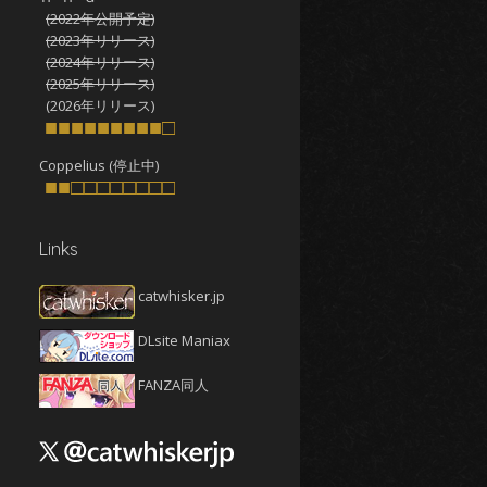
(2022年公開予定)
2025年10月
(4)
(2023年リリース)
2025年9月
(4)
(2024年リリース)
(2025年リリース)
2025年8月
(5)
(2026年リリース)
2025年7月
■■■■■■■■■□
(4)
2025年6月
(4)
Coppelius (停止中)
■■□□□□□□□□
2025年5月
(5)
2025年4月
(4)
Links
2025年3月
(5)
2025年2月
(4)
catwhisker.jp
2025年1月
(5)
DLsite Maniax
2024年12月
(5)
2024年11月
(5)
FANZA同人
2024年10月
(4)
2024年9月
(4)
2024年8月
(5)