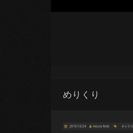
めりくり
2015/12/24
mezzo forte
ギャラ