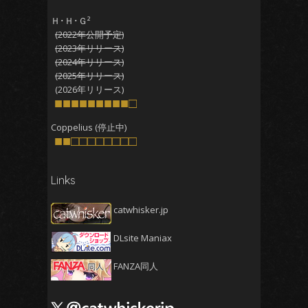
2025年11月
(5)
Ｈ･Ｈ･Ｇ²
(2022年公開予定)
2025年10月
(4)
(2023年リリース)
2025年9月
(4)
(2024年リリース)
(2025年リリース)
2025年8月
(5)
(2026年リリース)
2025年7月
■■■■■■■■■□
(4)
2025年6月
(4)
Coppelius (停止中)
■■□□□□□□□□
2025年5月
(5)
2025年4月
(4)
Links
2025年3月
(5)
2025年2月
(4)
catwhisker.jp
2025年1月
(5)
DLsite Maniax
2024年12月
(5)
2024年11月
(5)
FANZA同人
2024年10月
(4)
2024年9月
(4)