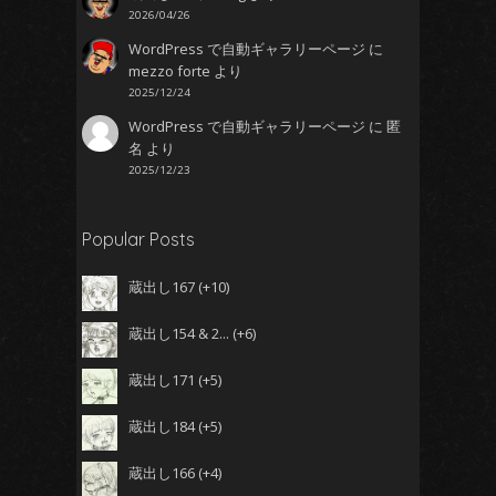
2026/04/26
WordPress で自動ギャラリーページ
に
mezzo forte
より
2025/12/24
WordPress で自動ギャラリーページ
に
匿
名
より
2025/12/23
Popular Posts
蔵出し167
+10
蔵出し154 & 2...
+6
蔵出し171
+5
蔵出し184
+5
蔵出し166
+4