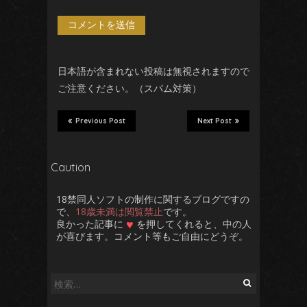
日本語が含まれない投稿は無視されますので
ご注意ください。（スパム対策）
Previous Post
Next Post
Caution
18禁同人ソフトの制作に関するブログですの
で、
18歳未満は閲覧禁止
です。
♥
良かった記事に
を押してくれると、中の人
が喜びます。コメント等もご自由にどうぞ。
検
索: