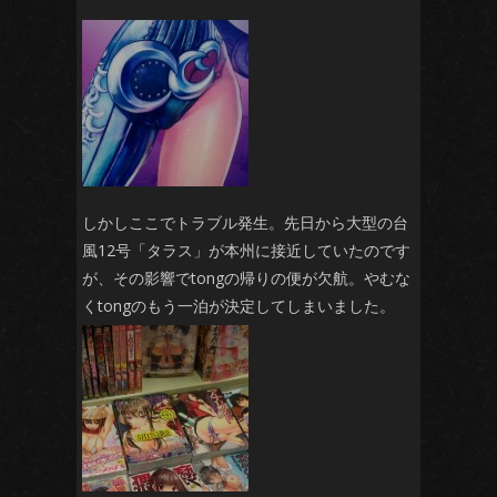
しかしここでトラブル発生。先日から大型の台
風12号「タラス」が本州に接近していたのです
が、その影響でtongの帰りの便が欠航。やむな
くtongのもう一泊が決定してしまいました。