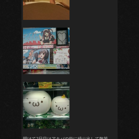
明けて2日目はアキバの街に繰り出して散策。