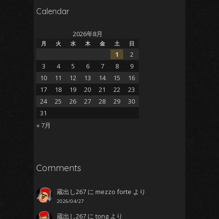
Calendar
2026年8月
月
火
水
木
金
土
日
1
2
3
4
5
6
7
8
9
10
11
12
13
14
15
16
17
18
19
20
21
22
23
24
25
26
27
28
29
30
31
« 7月
Comments
蔵出し267
に
mezzo forte
より
2026/04/27
蔵出し267
に
tong
より