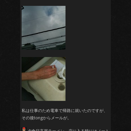
私は仕事のため電車で帰路に就いたのですが、
その後tongからメールが。
夕食日高屋ラーメン 店に入る時にはノート