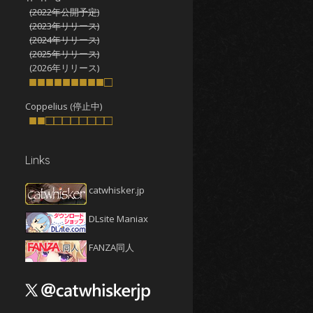
(2022年公開予定)
2025年10月
(4)
(2023年リリース)
2025年9月
(4)
(2024年リリース)
(2025年リリース)
2025年8月
(5)
(2026年リリース)
2025年7月
■■■■■■■■■□
(4)
2025年6月
(4)
Coppelius (停止中)
■■□□□□□□□□
2025年5月
(5)
2025年4月
(4)
Links
2025年3月
(5)
2025年2月
(4)
catwhisker.jp
2025年1月
(5)
DLsite Maniax
2024年12月
(5)
2024年11月
(5)
FANZA同人
2024年10月
(4)
2024年9月
(4)
2024年8月
(5)