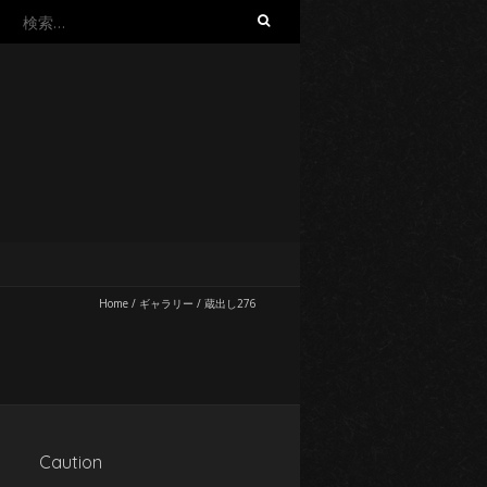
検
索:
Home
/
ギャラリー
/
蔵出し276
Caution