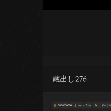
蔵出し276
2026/06/20
mezzo forte
ギャラ