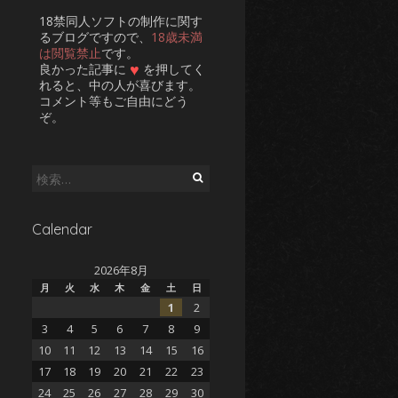
18禁同人ソフトの制作に関す
るブログですので、
18歳未満
は閲覧禁止
です。
♥
良かった記事に
を押してく
れると、中の人が喜びます。
コメント等もご自由にどう
ぞ。
検
索:
Calendar
2026年8月
月
火
水
木
金
土
日
1
2
3
4
5
6
7
8
9
10
11
12
13
14
15
16
17
18
19
20
21
22
23
24
25
26
27
28
29
30