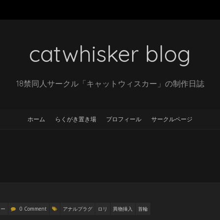
catwhisker blog
18禁同人サークル「キャットウィスカー」の制作日誌
ホーム
らくがき置き場
プロフィール
サークルページ
リー
0 Comment
アナルプラグ
ロリ
異物挿入
首輪