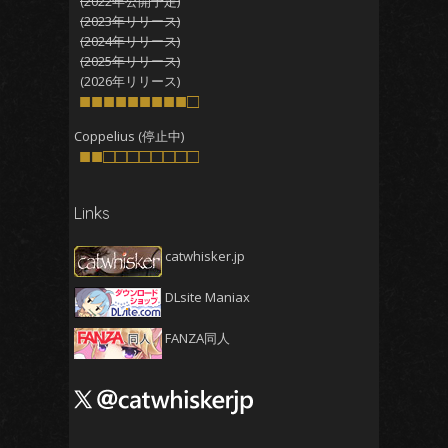
(2022年公開予定)
2025年10月
(4)
(2023年リリース)
2025年9月
(4)
(2024年リリース)
(2025年リリース)
2025年8月
(5)
(2026年リリース)
2025年7月
■■■■■■■■■□
(4)
2025年6月
(4)
Coppelius (停止中)
■■□□□□□□□□
2025年5月
(5)
2025年4月
(4)
Links
2025年3月
(5)
2025年2月
(4)
catwhisker.jp
2025年1月
(5)
DLsite Maniax
2024年12月
(5)
2024年11月
(5)
FANZA同人
2024年10月
(4)
2024年9月
(4)
2024年8月
(5)