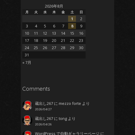
2026年8月
月
火
水
木
金
土
日
1
2
3
4
5
6
7
8
9
10
11
12
13
14
15
16
17
18
19
20
21
22
23
24
25
26
27
28
29
30
31
« 7月
Comments
蔵出し267
に
mezzo forte
より
2026/04/27
蔵出し267
に
tong
より
2026/04/26
WordPress で自動ギャラリーページ
に