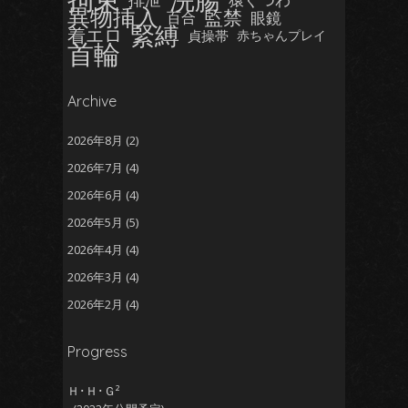
異物挿入
監禁
眼鏡
百合
緊縛
着エロ
貞操帯
赤ちゃんプレイ
首輪
Archive
2026年8月
(2)
2026年7月
(4)
2026年6月
(4)
2026年5月
(5)
2026年4月
(4)
2026年3月
(4)
2026年2月
(4)
2026年1月
(5)
Progress
2025年12月
(5)
2025年11月
(5)
Ｈ･Ｈ･Ｇ²