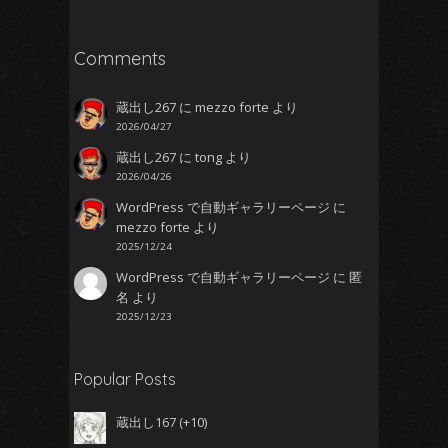
Comments
蔵出し267
に
mezzo forte
より
2026/04/27
蔵出し267
に
tong
より
2026/04/26
WordPress で自動ギャラリーページ
に
mezzo forte
より
2025/12/24
WordPress で自動ギャラリーページ
に
匿
名
より
2025/12/23
Popular Posts
蔵出し167
+10