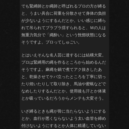
でも緊縛師とか縄師と呼ばれるプロの方が縛る
と、うまい具合に荷重を分散させて身体の負担
が少ないようにするんだとか。いい感じに縛ら
れて吊られてブラブラ揺すられると、Ｍの人は
無重力気分で「縄酔い」という恍惚状態になる
そうですよ。プロってしゅごい。
とはいえそんな名人芸に達するには結構大変。
プロは緊縛用の縄を作るところから始めるんだ
そうですよ。麻縄を鍋で煮てアク抜きしたあ
と、乾燥させてケバ立ったところを丁寧に切っ
たり焼いたりして取り除き、馬油や蜜蝋などで
なめしたりするんだとか。使用後も汗とか体液
とか吸っているだろうからメンテも大変そう。
いざ縛るときも縄が骨に当たらないようにする
とか、血行が悪くならないよう太い血管を締め
付けないようにするとか人体に精通していない