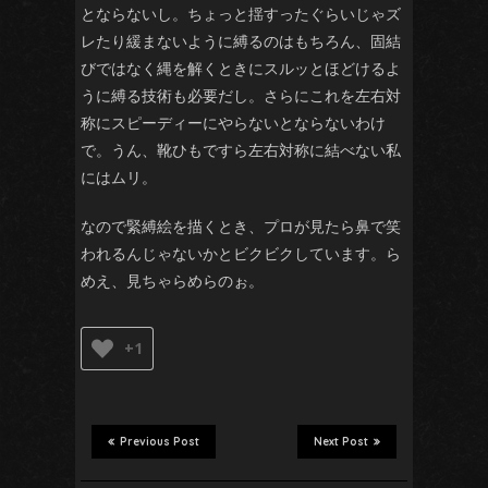
とならないし。ちょっと揺すったぐらいじゃズ
レたり緩まないように縛るのはもちろん、固結
びではなく縄を解くときにスルッとほどけるよ
うに縛る技術も必要だし。さらにこれを左右対
称にスピーディーにやらないとならないわけ
で。うん、靴ひもですら左右対称に結べない私
にはムリ。
なので緊縛絵を描くとき、プロが見たら鼻で笑
われるんじゃないかとビクビクしています。ら
めえ、見ちゃらめらのぉ。
+1
Previous Post
Next Post