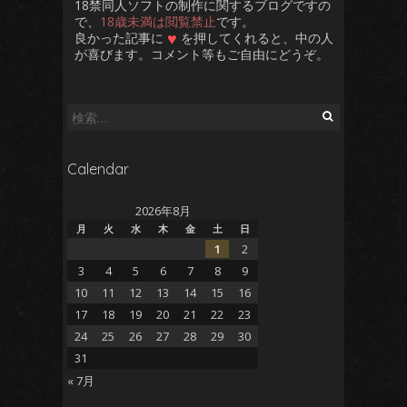
18禁同人ソフトの制作に関するブログですの
で、
18歳未満は閲覧禁止
です。
♥
良かった記事に
を押してくれると、中の人
が喜びます。コメント等もご自由にどうぞ。
検
索:
Calendar
2026年8月
月
火
水
木
金
土
日
1
2
3
4
5
6
7
8
9
10
11
12
13
14
15
16
17
18
19
20
21
22
23
24
25
26
27
28
29
30
31
« 7月