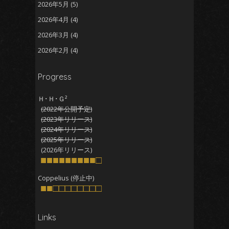
2026年5月
(5)
2026年4月
(4)
2026年3月
(4)
2026年2月
(4)
2026年1月
(5)
Progress
2025年12月
(5)
2025年11月
(5)
Ｈ･Ｈ･Ｇ²
(2022年公開予定)
2025年10月
(4)
(2023年リリース)
2025年9月
(4)
(2024年リリース)
(2025年リリース)
2025年8月
(5)
(2026年リリース)
2025年7月
■■■■■■■■■□
(4)
2025年6月
(4)
Coppelius (停止中)
■■□□□□□□□□
2025年5月
(5)
2025年4月
(4)
Links
2025年3月
(5)