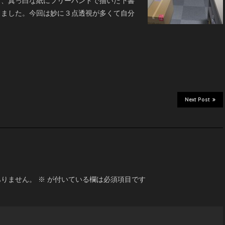
く、真っ白な紙にフリーハンドで描いた下書
しました。今回は妙に３点透視が多くて自分
Next Post
ありません。
※
が付いている欄は必須項目です