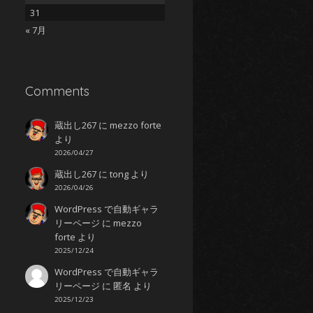
31
« 7月
Comments
蔵出し267
に
mezzo forte
より
2026/04/27
蔵出し267
に
tong
より
2026/04/26
WordPress で自動ギャラ
リーページ
に
mezzo
forte
より
2025/12/24
WordPress で自動ギャラ
リーページ
に
匿名
より
2025/12/23