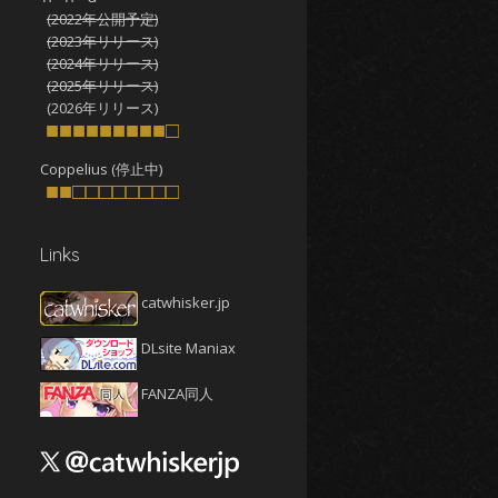
(2022年公開予定)
2025年10月
(4)
(2023年リリース)
2025年9月
(4)
(2024年リリース)
(2025年リリース)
2025年8月
(5)
(2026年リリース)
2025年7月
■■■■■■■■■□
(4)
2025年6月
(4)
Coppelius (停止中)
■■□□□□□□□□
2025年5月
(5)
2025年4月
(4)
Links
2025年3月
(5)
2025年2月
(4)
catwhisker.jp
2025年1月
(5)
DLsite Maniax
2024年12月
(5)
2024年11月
(5)
FANZA同人
2024年10月
(4)
2024年9月
(4)
2024年8月
(5)