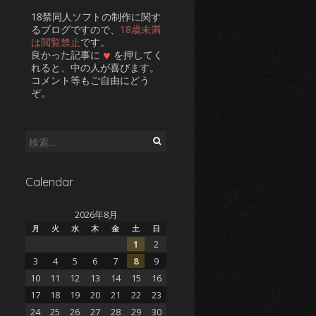
18禁同人ソフトの制作に関す
るブログですので、
18歳未満
は閲覧禁止
です。
♥
良かった記事に
を押してく
れると、中の人が喜びます。
コメント等もご自由にどう
ぞ。
検
索:
Calendar
2026年8月
月
火
水
木
金
土
日
1
2
3
4
5
6
7
8
9
10
11
12
13
14
15
16
17
18
19
20
21
22
23
24
25
26
27
28
29
30