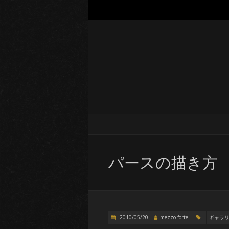
パースの描き方
2010/05/20
mezzo forte
ギャラ