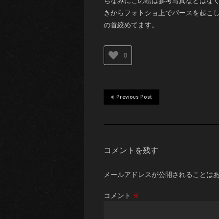
ちなみにこの絵は参考写真などはな
きからフォトショ上でパースを起こ
の首絞めてます。
0
Previous Post
コメントを残す
メールアドレスが公開されることは
コメント
※