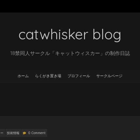
catwhisker blog
18禁同人サークル「キャットウィスカー」の制作日誌
ホーム
らくがき置き場
プロフィール
サークルページ
リー
技術情報
0 Comment