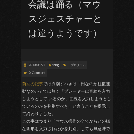
会議は踊る（マウ
スジェスチャーと
は違うようです）
2010/06/21
tong
プログラム
0 Comment
前回の記事
では判別すべきは「円なのか往復運
動なのか」では無く「プレーヤーは直線を入力
しようとして いるのか、曲線を入力しようとし
ているのかを判別すべき」と言うことを提示し
て終わりました。
この事はつまり「マウス操作の全てからどの様
な図形を入力されたかを判別」しても無意味で