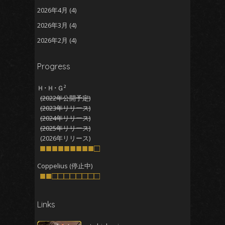
2026年4月
(4)
2026年3月
(4)
2026年2月
(4)
2026年1月
(5)
Progress
2025年12月
(5)
2025年11月
(5)
Ｈ･Ｈ･Ｇ²
(2022年公開予定)
2025年10月
(4)
(2023年リリース)
2025年9月
(4)
(2024年リリース)
(2025年リリース)
2025年8月
(5)
(2026年リリース)
2025年7月
■■■■■■■■■□
(4)
2025年6月
(4)
Coppelius (停止中)
■■□□□□□□□□
2025年5月
(5)
2025年4月
(4)
Links
2025年3月
(5)
2025年2月
(4)