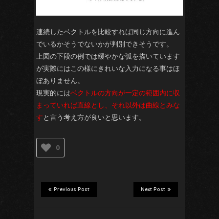
連続したベクトルを比較すれば同じ方向に進ん
でいるかそうでないかが判別できそうです。
上図の下段の例では緩やかな弧を描いています
が実際にはこの様にきれいな入力になる事はほ
ぼありません。
現実的には
ベクトルの方向が一定の範囲内に収
まっていれば直線とし、それ以外は曲線とみな
す
と言う考え方が良いと思います。
0
Previous Post
Next Post