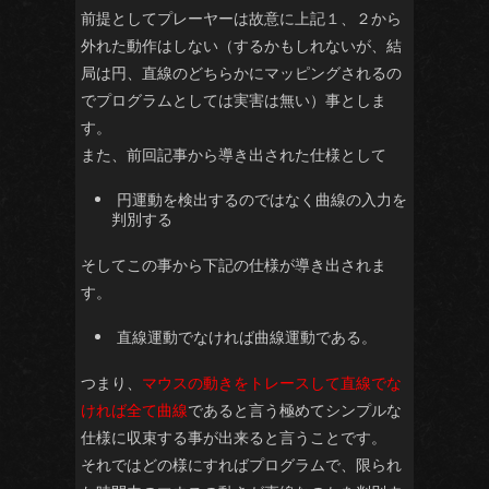
前提としてプレーヤーは故意に上記１、２から
外れた動作はしない（するかもしれないが、結
局は円、直線のどちらかにマッピングされるの
でプログラムとしては実害は無い）事としま
す。
また、前回記事から導き出された仕様として
円運動を検出するのではなく曲線の入力を
判別する
そしてこの事から下記の仕様が導き出されま
す。
直線運動でなければ曲線運動である。
つまり、
マウスの動きをトレースして直線でな
ければ全て曲線
であると言う極めてシンプルな
仕様に収束する事が出来ると言うことです。
それではどの様にすればプログラムで、限られ