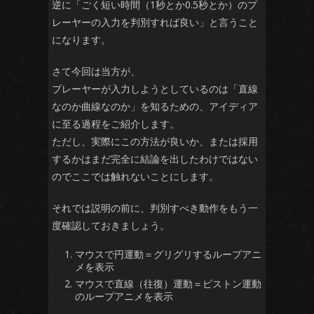
逆に「ごく短い時間（1秒とか0.5秒とか）のプ
レーヤーの入力を判別すれば良い」と言うこと
になります。
さて今回は当方が、
プレーヤーが入力しようとしているのは「直線
なのか曲線なのか」を知るための、アイディア
に至る過程をご紹介します。
ただし、実際にこの方法が良いか、または採用
するかはまだ完全に結論を出したわけではない
のでここでは触れないことにします。
それでは説明の前に、判別すべき動作をもう一
度確認しておきましょう。
マウスで円運動＝グリグリするループアニ
メを表示
マウスで直線（往復）運動＝ピストン運動
のループアニメを表示