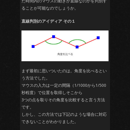
た時間内のマウスの動きが直線なのかを判別す
ることが可能なのでしょうか。
直線判別のアイディア その１
まず最初に思いついたのは。角度を比べるとい
う方法でした。
マウスの入力は一定の間隔（1/1000から1/500
秒程度）で位置を取得しそこから
3つの点を取りその角度を比較すると言う方法
です。
しかし、この方法では下記のような場合に対応
できないことがわかりました。