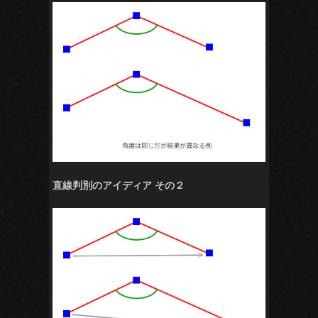
直線判別のアイディア その２