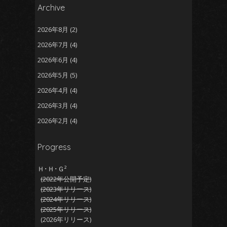
Archive
2026年8月
(2)
2026年7月
(4)
2026年6月
(4)
2026年5月
(5)
2026年4月
(4)
2026年3月
(4)
2026年2月
(4)
2026年1月
(5)
Progress
2025年12月
(5)
2025年11月
(5)
Ｈ･Ｈ･Ｇ²
(2022年公開予定)
2025年10月
(4)
(2023年リリース)
2025年9月
(4)
(2024年リリース)
(2025年リリース)
2025年8月
(5)
(2026年リリース)