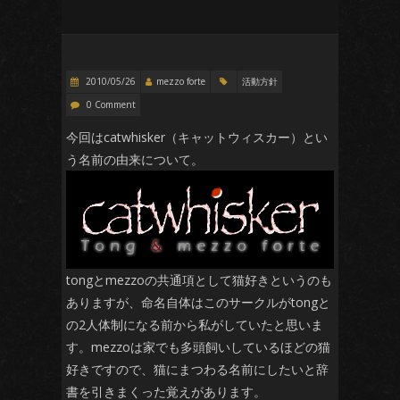
2010/05/26
mezzo forte
活動方針
0 Comment
今回はcatwhisker（キャットウィスカー）とい
う名前の由来について。
tongとmezzoの共通項として猫好きというのも
ありますが、命名自体はこのサークルがtongと
の2人体制になる前から私がしていたと思いま
す。mezzoは家でも多頭飼いしているほどの猫
好きですので、猫にまつわる名前にしたいと辞
書を引きまくった覚えがあります。