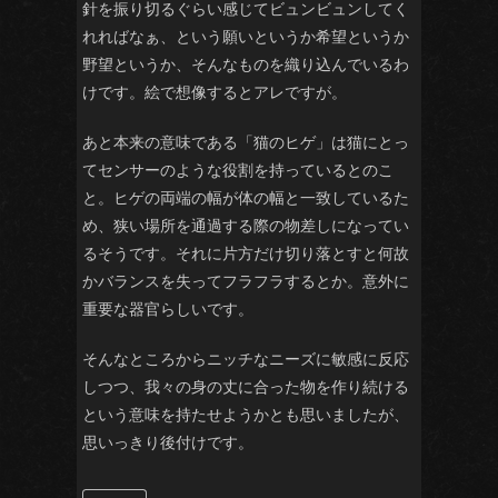
針を振り切るぐらい感じてビュンビュンしてく
れればなぁ、という願いというか希望というか
野望というか、そんなものを織り込んでいるわ
けです。絵で想像するとアレですが。
あと本来の意味である「猫のヒゲ」は猫にとっ
てセンサーのような役割を持っているとのこ
と。ヒゲの両端の幅が体の幅と一致しているた
め、狭い場所を通過する際の物差しになってい
るそうです。それに片方だけ切り落とすと何故
かバランスを失ってフラフラするとか。意外に
重要な器官らしいです。
そんなところからニッチなニーズに敏感に反応
しつつ、我々の身の丈に合った物を作り続ける
という意味を持たせようかとも思いましたが、
思いっきり後付けです。