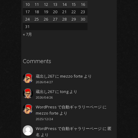
10
11
12
13
14
15
16
17
18
19
20
21
22
23
24
25
26
27
28
29
30
31
« 7月
Comments
蔵出し267
に
mezzo forte
より
2026/04/27
蔵出し267
に
tong
より
2026/04/26
WordPress で自動ギャラリーページ
に
mezzo forte
より
2025/12/24
WordPress で自動ギャラリーページ
に
匿
名
より